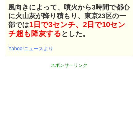
風向きによって、噴火から3時間で都心
に火山灰が降り積もり、東京23区の一
1日で3センチ、2日で10セン
部では
チ超も降灰する
とした。
Yahoo!ニュースより
スポンサーリンク