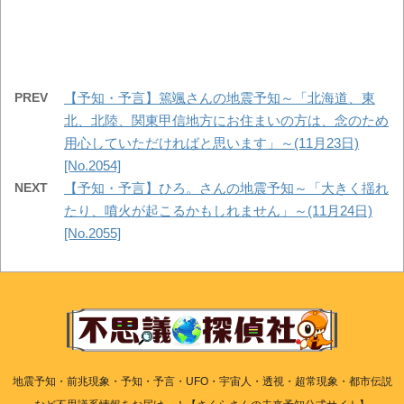
PREV
【予知・予言】篶颯さんの地震予知～「北海道、東
北、北陸、関東甲信地方にお住まいの方は、念のため
用心していただければと思います」～(11月23日)
[No.2054]
NEXT
【予知・予言】ひろ。さんの地震予知～「大きく揺れ
たり、噴火が起こるかもしれません」～(11月24日)
[No.2055]
地震予知・前兆現象・予知・予言・UFO・宇宙人・透視・超常現象・都市伝説