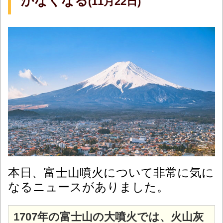
かなくなる
(11月22日)
本日、富士山噴火について非常に気に
なるニュースがありました。
1707年の富士山の大噴火では、火山灰