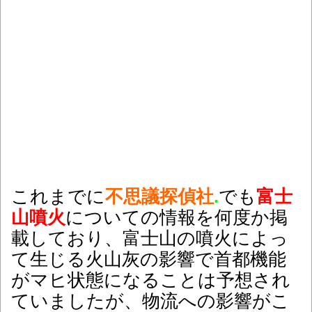
これまでに
不思議探偵社
.
でも
富士
山噴火
についての情報を何度か掲
載しており、富士山の噴火によっ
て生じる火山灰の影響で首都機能
がマヒ状態になることは予想され
ていましたが、物流への影響がこ