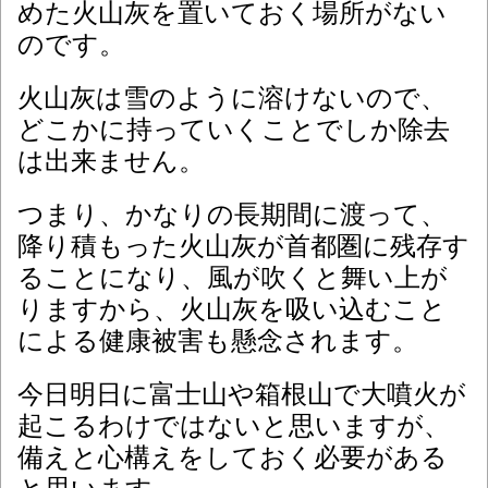
めた火山灰を置いておく場所がない
のです。
火山灰は雪のように溶けないので、
どこかに持っていくことでしか除去
は出来ません。
つまり、かなりの長期間に渡って、
降り積もった火山灰が首都圏に残存す
ることになり、風が吹くと舞い上が
りますから、火山灰を吸い込むこと
による健康被害も懸念されます。
今日明日に富士山や箱根山で大噴火が
起こるわけではないと思いますが、
備えと心構えをしておく必要がある