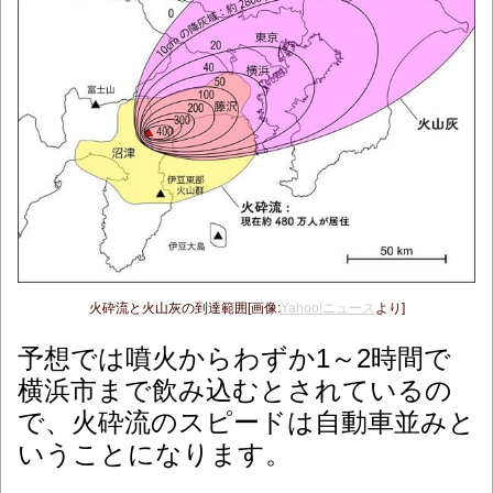
火砕流と火山灰の到達範囲[画像:
Yahoo!ニュース
より]
予想では噴火からわずか1～2時間で
横浜市まで飲み込むとされているの
で、火砕流のスピードは自動車並みと
いうことになります。