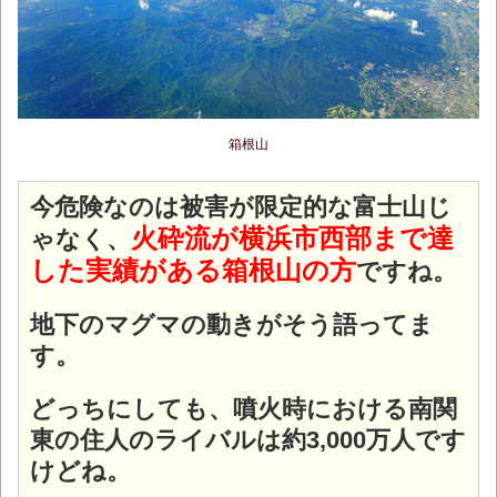
箱根山
今危険なのは被害が限定的な富士山じ
火砕流が横浜市西部まで達
ゃなく、
した実績がある箱根山の方
ですね。
地下のマグマの動きがそう語ってま
す。
どっちにしても、噴火時における南関
東の住人のライバルは約3,000万人です
けどね。