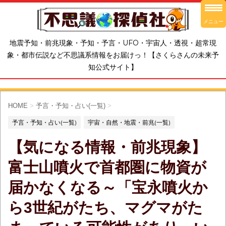
メニュー
地震予知・前兆現象・予知・予言・UFO・宇宙人・透視・超常現
象・都市伝説など不思議系情報をお届けっ！【さくらさんの未来予
知公式サイト】
HOME
>
予言・予知・占い(一覧)
>
予言・予知・占い(一覧)
宇宙・自然・地震・前兆(一覧)
【気になる情報・前兆現象】
富士山噴火で首都圏に物資が
届かなくなる～「宝永噴火か
ら3世紀がたち、マグマがた