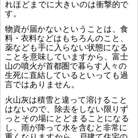
れほどまでに大きいのは衝撃的で
す。
物資が届かないということは、食
料・衣料などはもちろんのこと、
薬なども手に入らない状態になる
ことを意味していますから、富士
山の噴火が首都圏で暮らす人々の
生死に直結しているといっても過
言ではありません。
火
山灰は積雪と違って溶けること
はないので、除去をしない限りず
っとその場にとどまることになる
し、雨が降って水を含むと非常に
重くなりますから、戸建て住宅の