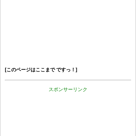
[このページはここまで ですっ！]
スポンサーリンク