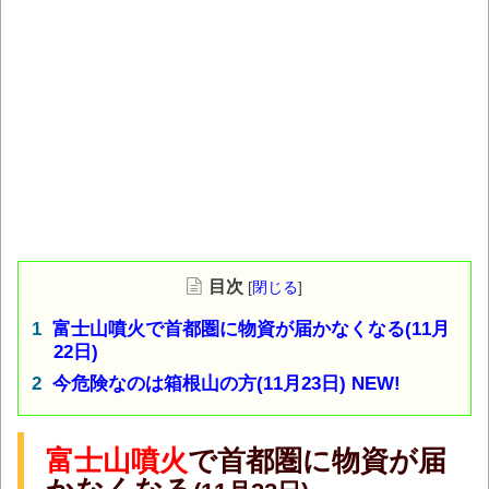
目次
[
閉じる
]
富士山噴火で首都圏に物資が届かなくなる(11月
22日)
今危険なのは箱根山の方(11月23日) NEW!
富士山噴火
で首都圏に
物資
が届