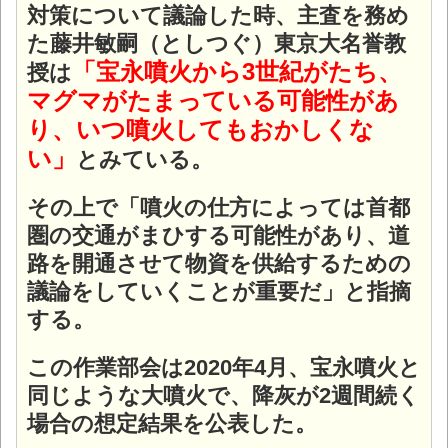
対策について議論した時、主査を務め
た藤井敏嗣（としつぐ）東京大名誉教
「宝永噴火から3世紀がたち、
授は
マグマがたまっている可能性があ
り、いつ噴火してもおかしくな
い」
とみている。
その上で「噴火の仕方によっては首都
圏の交通がまひする可能性があり、道
路を開通させて物資を供給するための
議論をしていくことが重要だ」と指摘
する。
この作業部会は2020年4月、宝永噴火と
同じような大噴火で、降灰が2週間続く
場合の想定結果を公表した。