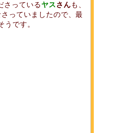
ださっている
ヤス
さん
も、
なさっていましたので、最
そうです。