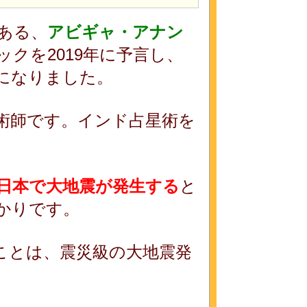
ある、
アビギャ・アナン
クを2019年に予言し、
になりました。
術師です。インド占星術を
日に日本で大地震が発生する
と
かりです。
ことは、震災級の大地震発