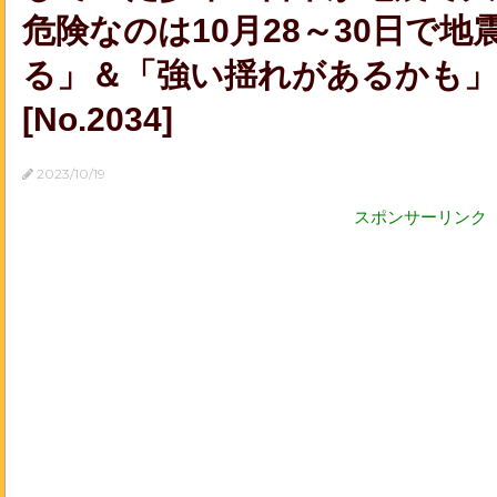
危険なのは10月28～30日で
る」＆「強い揺れがあるかも」～(
[No.2034]
2023/10/19
スポンサーリンク