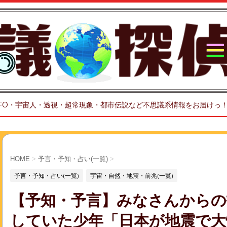
FO・宇宙人・透視・超常現象・都市伝説など不思議系情報をお届けっ
HOME
>
予言・予知・占い(一覧)
>
予言・予知・占い(一覧)
宇宙・自然・地震・前兆(一覧)
【予知・予言】みなさんからの
していた少年「日本が地震で大