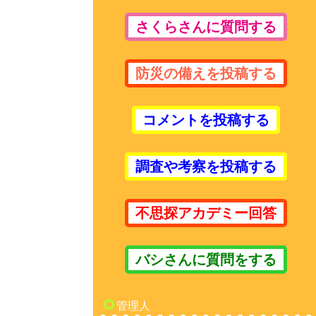
さくらさんに質問する
防災の備えを投稿する
コメントを投稿する
調査や考察を投稿する
不思探アカデミー回答
バシさんに質問をする
管理人