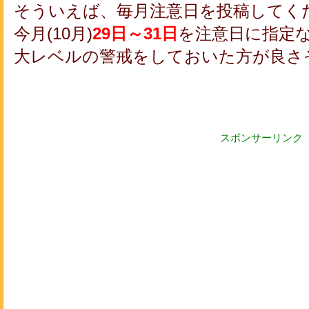
そういえば、毎月注意日を投稿してく
今月(10月)
29日～31日
を注意日に指定
大レベルの警戒をしておいた方が良さ
スポンサーリンク