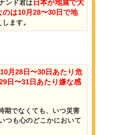
日本が地震で大
ナンド君は
のは10月28〜30日で地
えします。
10月28日〜30日あたり危
月29日〜31日あたり嫌な感
時期でなくても、いつ災害
いつも心のどこかにおいて