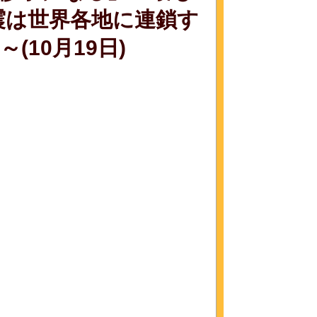
地震は世界各地に連鎖す
10月19日)