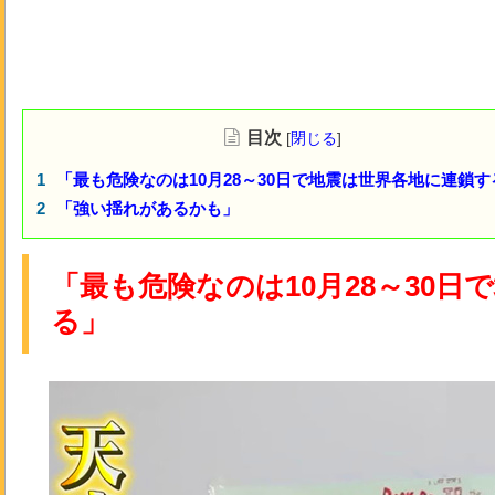
目次
[
閉じる
]
「最も危険なのは10月28～30日で地震は世界各地に連鎖す
「強い揺れがあるかも」
「最も危険なのは10月28～30
る」