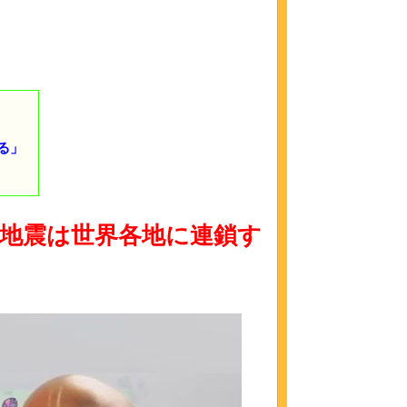
る」
日で地震は世界各地に連鎖す