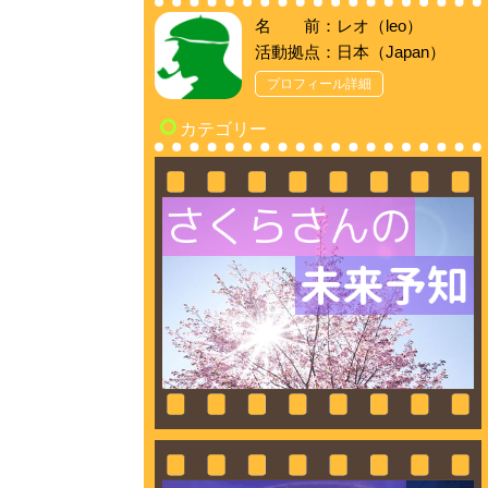
名 前：レオ（leo）
活動拠点：日本（Japan）
プロフィール詳細
カテゴリー