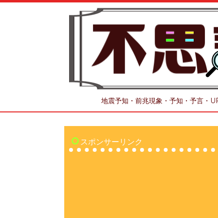
地震予知・前兆現象・予知・予言・U
スポンサーリンク