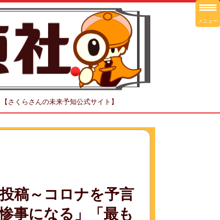
メニュー
！【さくらさんの未来予知公式サイト】
投稿～コロナを予言
惨事になる」「最も