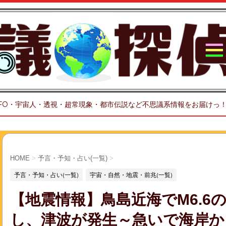
FO・宇宙人・透視・超常現象・都市伝説など不思議系情報をお届けっ
HOME
>
予言・予知・占い(一覧)
>
予言・予知・占い(一覧)
宇宙・自然・地震・前兆(一覧)
【地震情報】鳥島近海でM6.6
し、津波が発生～急いで海岸か