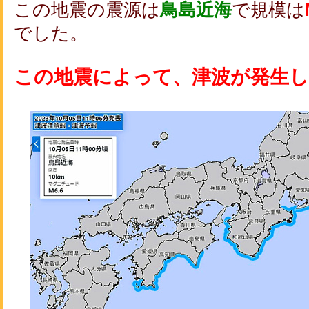
この地震の震源は
鳥島近海
で規模は
でした。
この地震によって、津波が発生