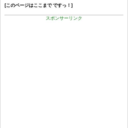
[このページはここまで ですっ！]
スポンサーリンク