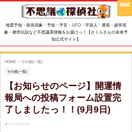
メニュー
地震予知・前兆現象・予知・予言・UFO・宇宙人・透視・超常現
象・都市伝説など不思議系情報をお届けっ！【さくらさんの未来予
知公式サイト】
HOME
>
その他(一覧)
>
その他(一覧)
【お知らせのページ】開運情
報局への投稿フォーム設置完
了しましたっ！！(9月9日)
2023/09/09