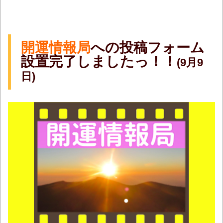
開運情報局
への投稿フォーム
設置完了しましたっ！！
(9月9
日)