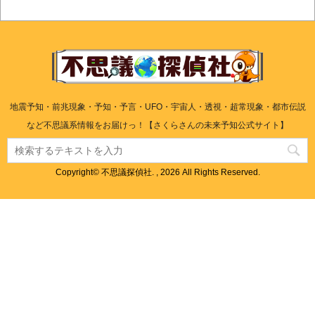
地震予知・前兆現象・予知・予言・UFO・宇宙人・透視・超常現象・都市伝説
など不思議系情報をお届けっ！【さくらさんの未来予知公式サイト】
Copyright© 不思議探偵社. , 2026 All Rights Reserved.