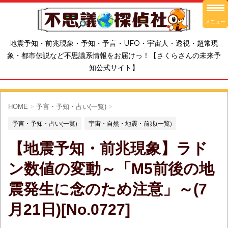
メニュー
地震予知・前兆現象・予知・予言・UFO・宇宙人・透視・超常現
象・都市伝説など不思議系情報をお届けっ！【さくらさんの未来予
知公式サイト】
HOME
>
予言・予知・占い(一覧)
>
予言・予知・占い(一覧)
宇宙・自然・地震・前兆(一覧)
【地震予知・前兆現象】ラド
ン数値の変動～「M5前後の地
震発生に念のため注意」～(7
月21日)[No.0727]