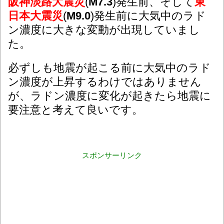
阪神淡路大震災
(
M7.3
)発生前、そして
東
日本大震災
(
M9.0
)発生前に大気中のラド
ン濃度に大きな変動が出現していまし
た。
必ずしも地震が起こる前に大気中のラド
ン濃度が上昇するわけではありません
が、ラドン濃度に変化が起きたら地震に
要注意と考えて良いです。
スポンサーリンク