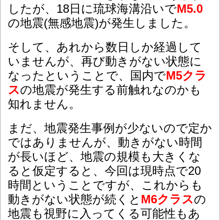
したが、18日に琉球海溝沿いで
M5.0
の地震(無感地震)が発生しました。
そして、あれから数日しか経過して
いませんが、再び動きがない状態に
なったということで、国内で
M5クラ
ス
の地震が発生する前触れなのかも
知れません。
まだ、地震発生事例が少ないので定か
ではありませんが、動きがない時間
が長いほど、地震の規模も大きくな
ると仮定すると、今回は現時点で20
時間ということですが、これからも
動きがない状態が続くと
M6クラス
の
地震も視野に入ってくる可能性もあ