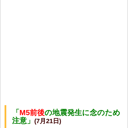
「
M5前後
の地震発生に念のため
注意」
(7月21日)