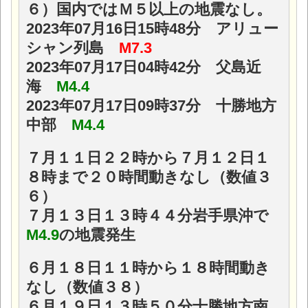
６）
国内ではＭ５以上の地震なし。
2023年07月16日15時48分 アリュー
シャン列島
M7.3
2023年07月17日04時42分 父島近
海
M4.4
2023年07月17日09時37分 十勝地方
中部
M4.4
７月１１日２２時から７月１２日１
８時まで２０時間動きなし（数値３
６）
７月１３日１３時４４分岩手県沖で
M4.9
の地震発生
６月１８日１１時から１８時間動き
なし（数値３８）
６月１９日１３時５０分十勝地方南