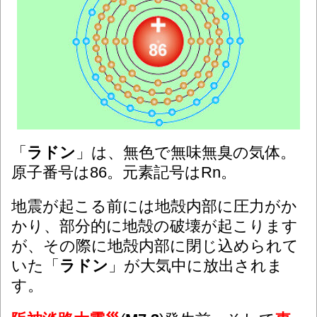
「
ラドン
」は、無色で無味無臭の気体。
原子番号は86。元素記号はRn。
地震が起こる前には地殻内部に圧力がか
かり、部分的に地殻の破壊が起こります
が、その際に地殻内部に閉じ込められて
いた「
ラドン
」が大気中に放出されま
す。