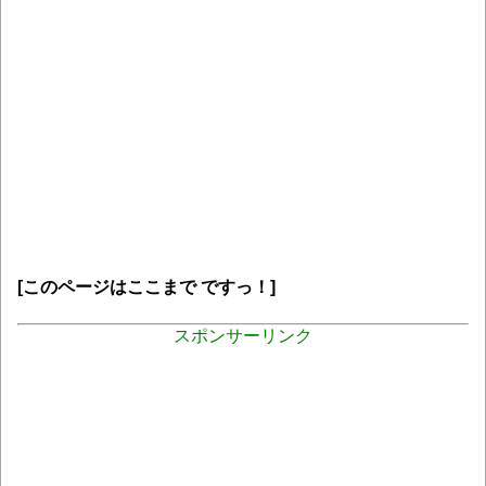
[このページはここまで ですっ！]
スポンサーリンク