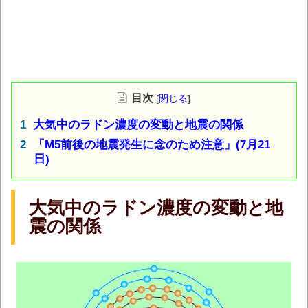
目次
[
閉じる
]
大気中のラドン濃度の変動と地震の関係
「M5前後の地震発生に念のため注意」(7月21
日)
大気中のラドン濃度の変動と地
震の関係