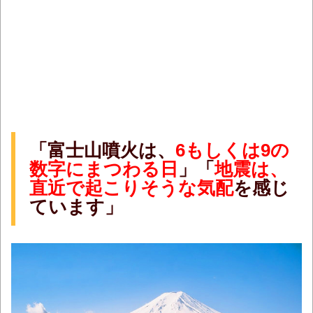
「富士山噴火は、
6もしくは9の
数字にまつわる日
」「
地震は、
直近で起こりそうな気配
を感じ
ています」