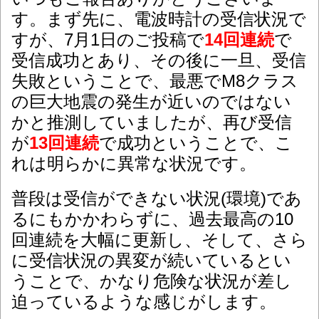
す。まず先に、電波時計の受信状況で
すが、7月1日のご投稿で
14回連続
で
受信成功とあり、その後に一旦、受信
失敗ということで、最悪でM8クラス
の巨大地震の発生が近いのではない
かと推測していましたが、再び受信
が
13回連続
で成功ということで、こ
れは明らかに異常な状況です。
普段は受信ができない状況(環境)であ
るにもかかわらずに、過去最高の10
回連続を大幅に更新し、そして、さら
に受信状況の異変が続いているとい
うことで、かなり危険な状況が差し
迫っているような感じがします。