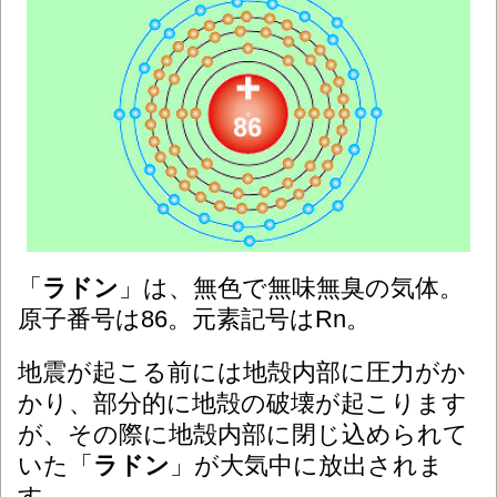
「
ラドン
」は、無色で無味無臭の気体。
原子番号は86。元素記号はRn。
地震が起こる前には地殻内部に圧力がか
かり、部分的に地殻の破壊が起こります
が、その際に地殻内部に閉じ込められて
いた「
ラドン
」が大気中に放出されま
す。