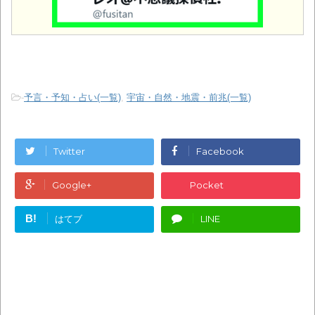
-
予言・予知・占い(一覧)
,
宇宙・自然・地震・前兆(一覧)
Twitter
Facebook
Google+
Pocket
B!
はてブ
LINE