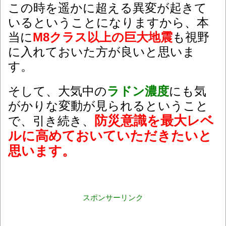
この時を遥かに超える異変が起きて
いるということになりますから、本
当に
M8クラス以上の巨大地震
も視野
に入れておいた方が良いと思いま
す。
そして、大気中の
ラドン濃度
にも気
がかりな変動が見られるということ
防災意識を最大レベ
で、引き続き、
ルに高めておいていただきたいと
思います。
スポンサーリンク