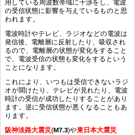
用している周波数帯域に干渉をし、電波
の受信状態に影響を与えているものと思
われます。
電波時計やテレビ、ラジオなどの電波は
発信後、電離層に反射したり、吸収され
るので、電離層の状態が変化をすること
で、電波受信の状態も変化をするという
ことになります。
これにより、いつもは受信できないラジ
オが聞けたり、テレビが見れたり、電波
時計の受信が成功したりすることがあり
ます。逆に受信状態が悪くなることもあ
ります。
阪神淡路大震災
(
M7.3
)や
東日本大震災