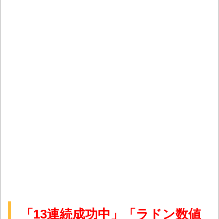
「13連続成功中」「ラドン数値