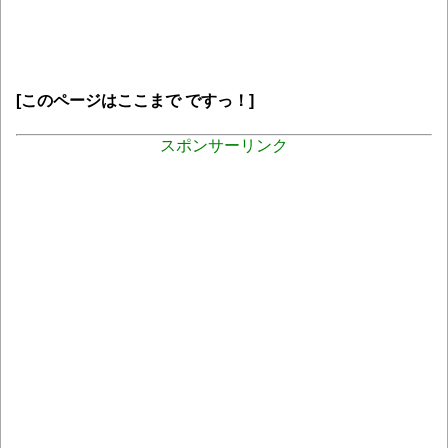
[このページはここまで ですっ！]
スポンサーリンク