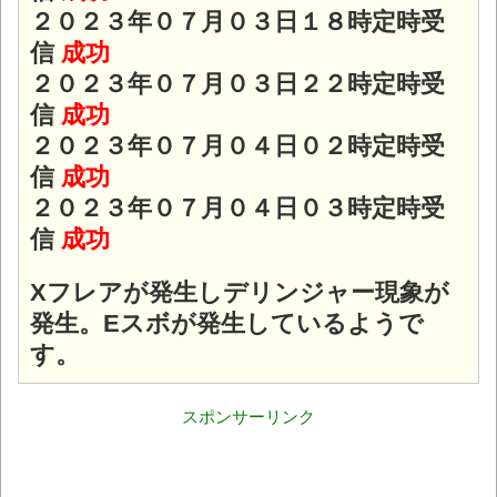
２０２３年０７月０３日１８時定時受
信
成功
２０２３年０７月０３日２２時定時受
信
成功
２０２３年０７月０４日０２時定時受
信
成功
２０２３年０７月０４日０３時定時受
信
成功
Xフレアが発生しデリンジャー現象が
発生。Eスボが発生しているようで
す。
スポンサーリンク