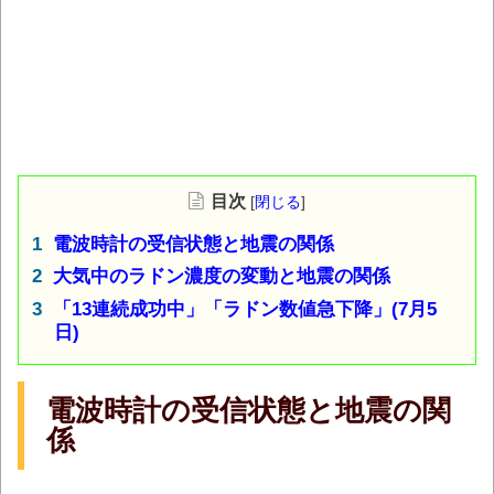
目次
[
閉じる
]
電波時計の受信状態と地震の関係
大気中のラドン濃度の変動と地震の関係
「13連続成功中」「ラドン数値急下降」(7月5
日)
電波時計の受信状態と地震の関
係