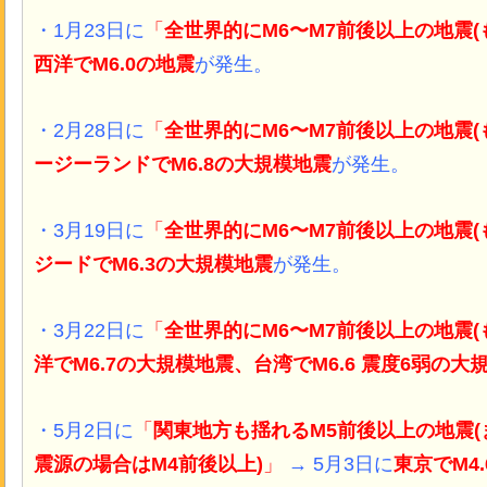
・1月23日に
「
全世界的にM6〜M7前後以上の地震(
西洋でM6.0の地震
が発生。
・2月28日に
「
全世界的にM6〜M7前後以上の地震(
ージーランドでM6.8の大規模地震
が発生。
・3月19日に
「
全世界的にM6〜M7前後以上の地震(
ジードでM6.3の大規模地震
が発生。
・3月22日に
「
全世界的にM6〜M7前後以上の地震(
洋でM6.7の大規模地震、台湾でM6.6 震度6弱の大
・5月2日に
「
関東地方も揺れるM5前後以上の地震
震源の場合はM4前後以上)
」
→ 5月3日に
東京でM4