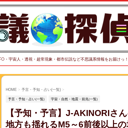
FO・宇宙人・透視・超常現象・都市伝説など不思議系情報をお届けっ
HOME
>
予言・予知・占い(一覧)
>
予言・予知・占い(一覧)
宇宙・自然・地震・前兆(一覧)
【予知・予言】J-AKINORI
地方も揺れるM5～6前後以上の