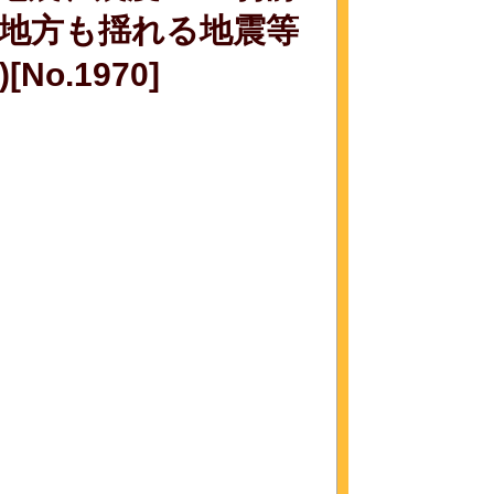
東地方も揺れる地震等
o.1970]