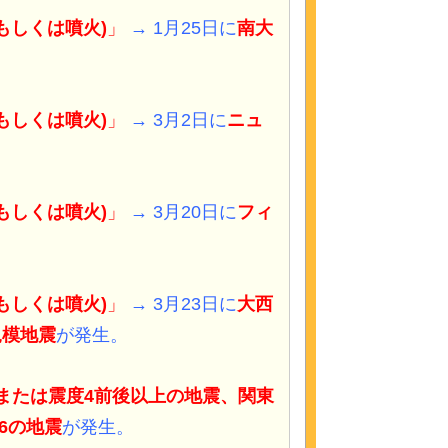
もしくは噴火)
」
→ 1月25日に
南大
もしくは噴火)
」
→ 3月2日に
ニュ
もしくは噴火)
」
→ 3月20日に
フィ
もしくは噴火)
」
→ 3月23日に
大西
規模地震
が発生。
(または震度4前後以上の地震、関東
.6の地震
が発生。