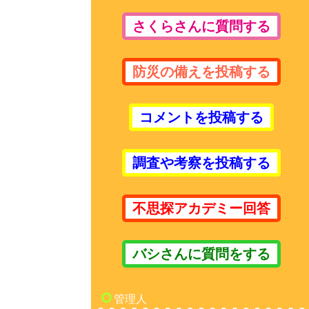
さくらさんに質問する
防災の備えを投稿する
コメントを投稿する
調査や考察を投稿する
不思探アカデミー回答
バシさんに質問をする
管理人