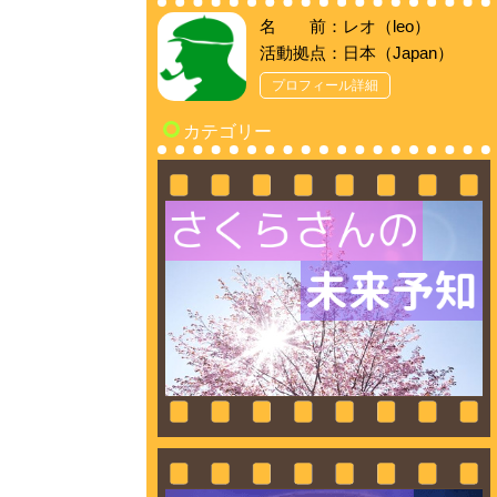
名 前：レオ（leo）
活動拠点：日本（Japan）
プロフィール詳細
カテゴリー