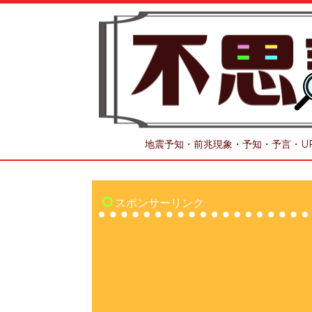
地震予知・前兆現象・予知・予言・U
スポンサーリンク