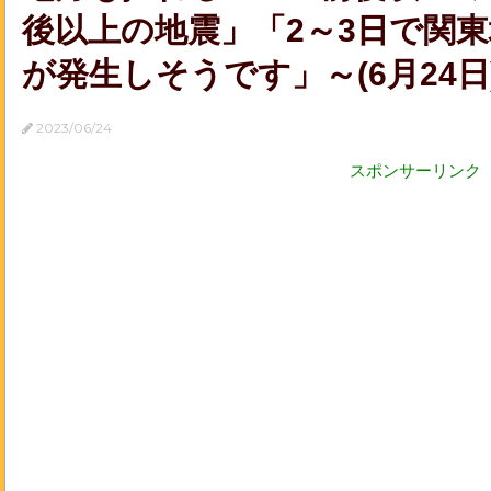
後以上の地震」「2～3日で関
が発生しそうです」～(6月24日)[N
2023/06/24
スポンサーリンク