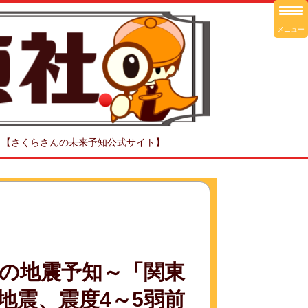
メニュー
！【さくらさんの未来予知公式サイト】
さんの地震予知～「関東
地震、震度4～5弱前