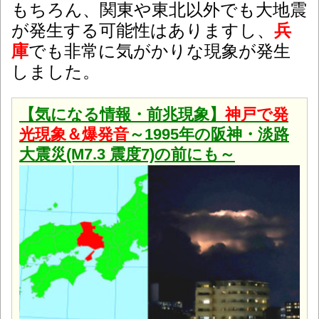
もちろん、関東や東北以外でも大地震
が発生する可能性はありますし、
兵
庫
でも非常に気がかりな現象が発生
しました。
【気になる情報・前兆現象】
神戸で発
光現象＆爆発音
～1995年の阪神・淡路
大震災(M7.3 震度7)の前にも～