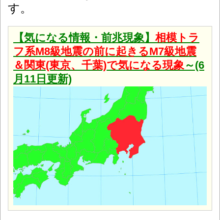
す。
【気になる情報・前兆現象】
相模トラ
フ系M8級地震の前に起きるM7級地震
＆関東(東京、千葉)で気になる現象
～(6
月11日更新)