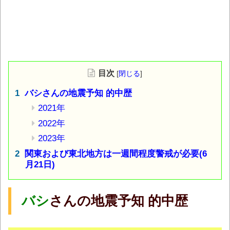
目次
[
閉じる
]
バシさんの地震予知 的中歴
2021年
2022年
2023年
関東および東北地方は一週間程度警戒が必要(6
月21日)
バシ
さんの地震予知 的中歴