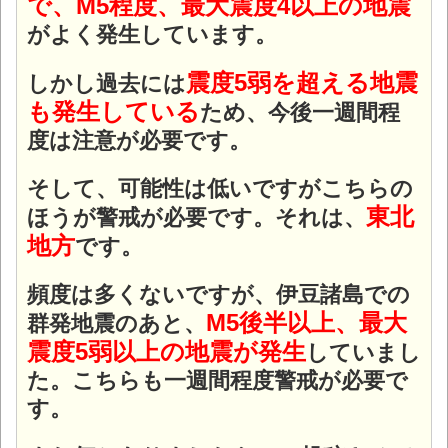
で、M5程度、最大震度4以上の地震
がよく発生しています。
震度5弱を超える地震
しかし過去には
も発生している
ため、今後一週間程
度は注意が必要です。
そして、可能性は低いですがこちらの
東北
ほうが警戒が必要です。それは、
地方
です。
頻度は多くないですが、伊豆諸島での
M5後半以上、最大
群発地震のあと、
震度5弱以上の地震が発生
していまし
た。こちらも一週間程度警戒が必要で
す。