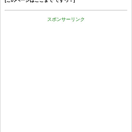
[このページはここまで ですっ！]
スポンサーリンク