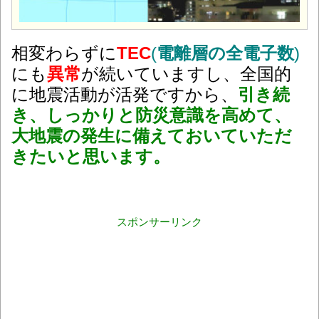
相変わらずに
TEC
(
電離層の全電子数
)
にも
異常
が続いていますし、全国的
に地震活動が活発ですから、
引き続
き、しっかりと防災意識を高めて、
大地震の発生に備えておいていただ
きたいと思います。
スポンサーリンク