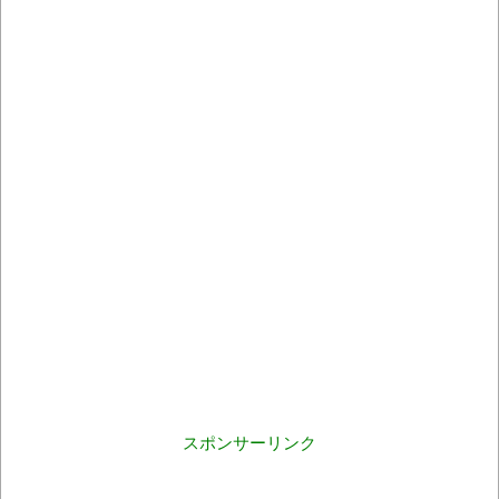
スポンサーリンク