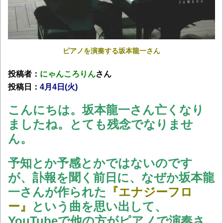
ピアノを演奏する坂本龍一さん
投稿者：
にゃんころりん
さん
投稿日：
4月4日(火
)
こんにちは。坂本龍一さん亡くなり
ましたね。とても残念でなりませ
ん。
予知とか予感とかではないのです
が、訃報を聞く前日に、なぜか坂本龍
一さんが作られた
『エナジーフロ
ー』
という曲を思い出して、
YouTubeで他の方がピアノで演奏さ