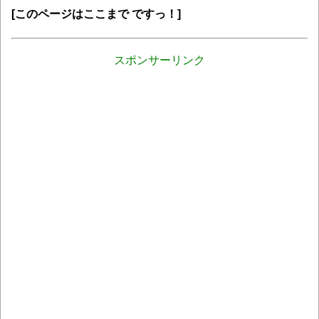
[このページはここまで ですっ！]
スポンサーリンク