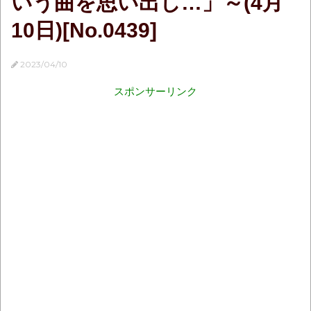
いう曲を思い出し…」～(4月
10日)[No.0439]
2023/04/10
スポンサーリンク