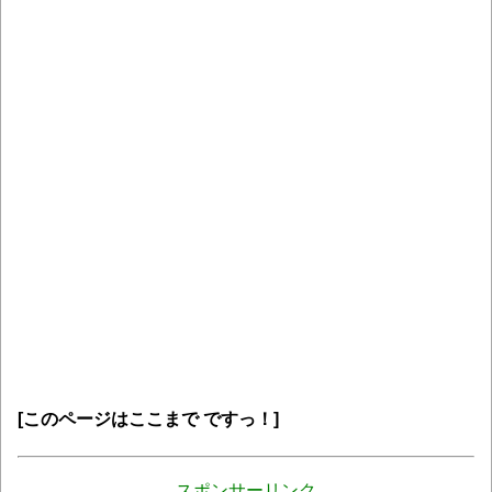
[このページはここまで ですっ！]
スポンサーリンク