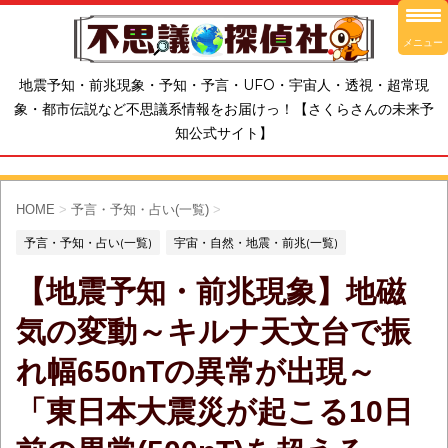
メニュー
地震予知・前兆現象・予知・予言・UFO・宇宙人・透視・超常現
象・都市伝説など不思議系情報をお届けっ！【さくらさんの未来予
知公式サイト】
HOME
>
予言・予知・占い(一覧)
>
予言・予知・占い(一覧)
宇宙・自然・地震・前兆(一覧)
【地震予知・前兆現象】地磁
気の変動～キルナ天文台で振
れ幅650nTの異常が出現～
「東日本大震災が起こる10日