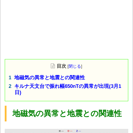
目次
[
閉じる
]
地磁気の異常と地震との関連性
キルナ天文台で振れ幅650nTの異常が出現(3月1
日)
地磁気の異常と地震との関連性