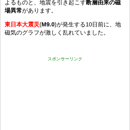
よるものと、地震を引き起こす
断層由来の磁
場異常
があります。
東日本大震災
(
M9.0
)が発生する10日前に、地
磁気のグラフが激しく乱れていました。
スポンサーリンク