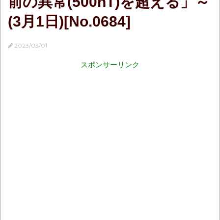
前の異常(500nT)を超える」～
(3月1日)[No.0684]
2023/03/01
スポンサーリンク