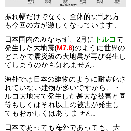
振れ幅だけでなく、全体的な乱れ方
も今回の方が激しくなっています。
日本国内のみならず、2月に
トルコ
で
発生した大地震(
M7.8
)のように世界の
どこかで震災級の
大地震が再び発生し
てしまうのかも知れません。
海外では日本の建物のように耐震化さ
れていない建物が多いですから、ト
ルコ大地震で発生した甚大な被害と同
等もしくはそれ以上の被害が発生し
てもおかしくはありません。
日本であっても海外であっても、大