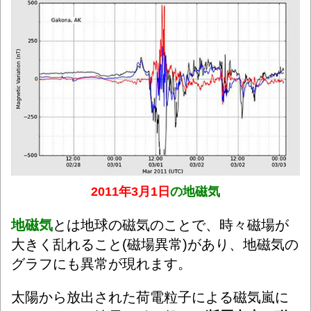
2011年3月1日
の地磁気
地磁気
とは地球の磁気のことで、時々磁場が
大きく乱れること(磁場異常)があり、地磁気の
グラフにも異常が現れます。
太陽から放出された荷電粒子による磁気嵐に