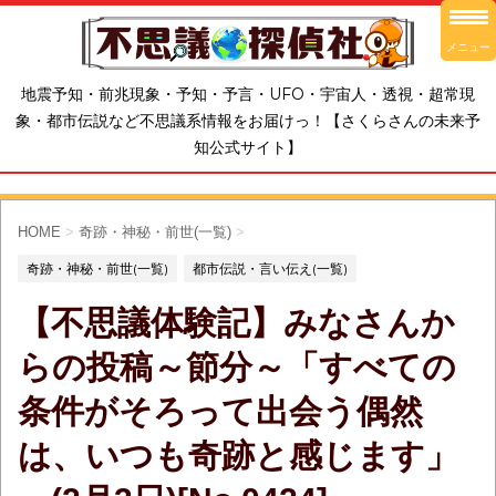
メニュー
地震予知・前兆現象・予知・予言・UFO・宇宙人・透視・超常現
象・都市伝説など不思議系情報をお届けっ！【さくらさんの未来予
知公式サイト】
HOME
>
奇跡・神秘・前世(一覧)
>
奇跡・神秘・前世(一覧)
都市伝説・言い伝え(一覧)
【不思議体験記】みなさんか
らの投稿～節分～「すべての
条件がそろって出会う偶然
は、いつも奇跡と感じます」