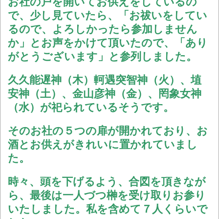
お社の戸を開いてお供えをしているの
で、少し見ていたら、「お祓いをしてい
るので、よろしかったら参加しません
か」とお声をかけて頂いたので、「あり
がとうございます」と参列しました。
久久能遅神（木）軻遇突智神（火）、埴
安神（土）、金山彦神（金）、罔象女神
（水）が祀られているそうです。
そのお社の５つの扉が開かれており、お
酒とお供えがきれいに置かれていまし
た。
時々、頭を下げるよう、合図を頂きなが
ら、最後は一人づつ榊を受け取りお参り
いたしました。私を含めて７人くらいで