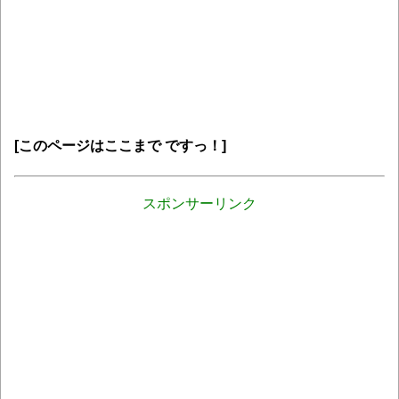
[このページはここまで ですっ！]
スポンサーリンク