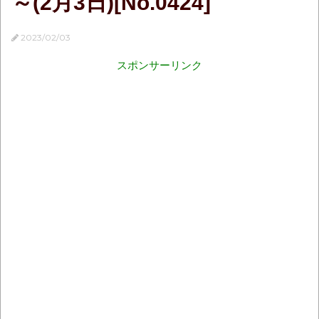
～(2月3日)[No.0424]
2023/02/03
スポンサーリンク