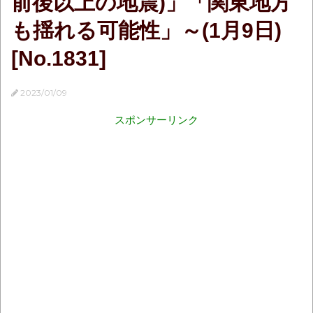
前後以上の地震)」「関東地方
も揺れる可能性」～(1月9日)
[No.1831]
2023/01/09
スポンサーリンク