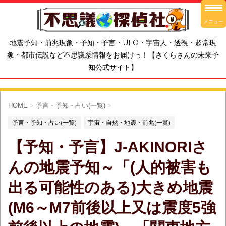
メニュー
地震予知・前兆現象・予知・予言・UFO・宇宙人・透視・超常現
象・都市伝説など不思議系情報をお届けっ！【さくらさんの未来予
知公式サイト】
HOME
>
予言・予知・占い(一覧)
>
予言・予知・占い(一覧)
宇宙・自然・地震・前兆(一覧)
【予知・予言】J-AKINORIさ
んの地震予知～「(人的被害も
出る可能性のある)大きめ地震
(M6～M7前後以上又は震度5強