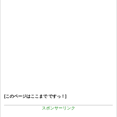
[このページはここまで ですっ！]
スポンサーリンク