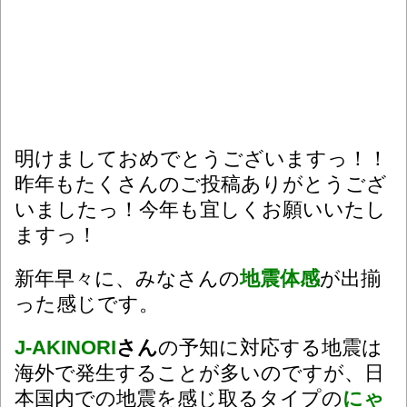
明けましておめでとうございますっ！！
昨年もたくさんのご投稿ありがとうござ
いましたっ！今年も宜しくお願いいたし
ますっ！
新年早々に、みなさんの
地震体感
が出揃
った感じです。
J
-AKINORI
さん
の予知に対応する地震は
海外で発生することが多いのですが、日
本国内での地震を感じ取るタイプの
にゃ