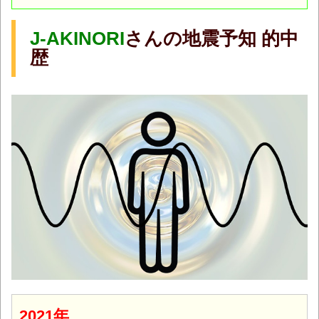
J-AKINORI
さんの地震予知 的中
歴
2021年