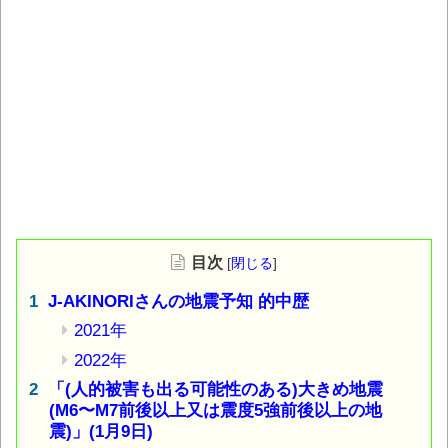
目次
[
閉じる
]
J-AKINORIさんの地震予知 的中歴
2021年
2022年
「(人的被害も出る可能性のある)大きめ地震
(M6〜M7前後以上又は震度5強前後以上の地
震)」(1月9日)