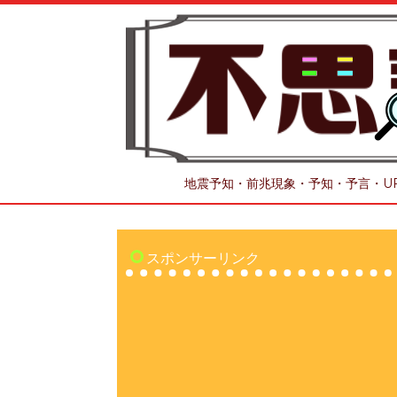
地震予知・前兆現象・予知・予言・U
スポンサーリンク