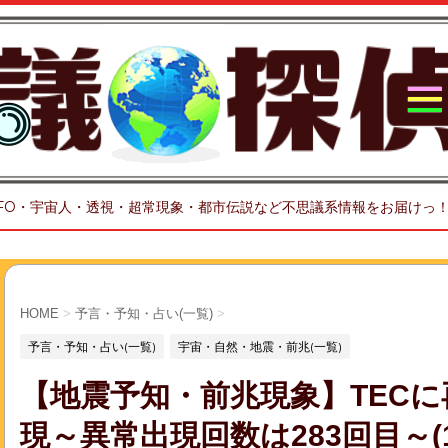
FO・宇宙人・透視・超常現象・都市伝説など不思議系情報をお届けっ
HOME
>
予言・予知・占い(一覧)
>
予言・予知・占い(一覧)
宇宙・自然・地震・前兆(一覧)
【地震予知・前兆現象】TEC
現～異常出現回数は283回目～(12月