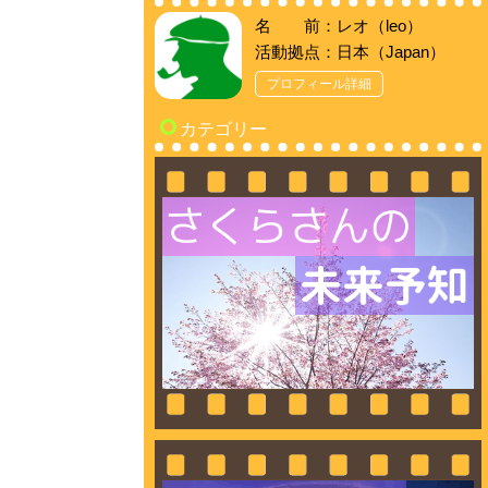
名 前：レオ（leo）
活動拠点：日本（Japan）
プロフィール詳細
カテゴリー