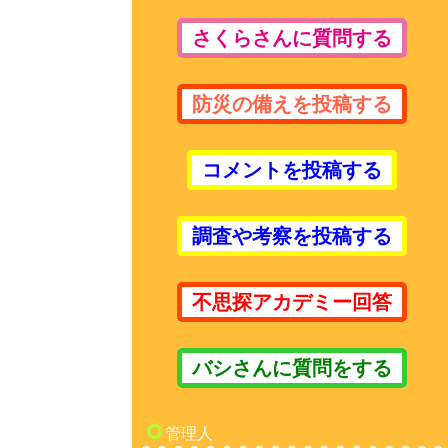
さくらさんに質問する
防災の備えを投稿する
コメントを投稿する
調査や考察を投稿する
不思探アカデミー回答
バシさんに質問をする
管理人