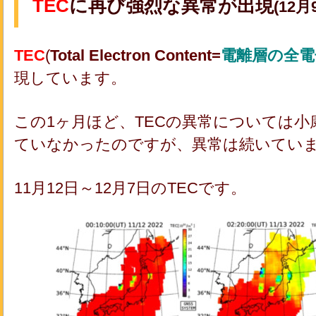
TEC
に再び強烈な異常が出現
(12月
TEC
(
Total Electron Content=
電離層の全電
現しています。
この1ヶ月ほど、TECの異常については
ていなかったのですが、異常は続いてい
11月12日～12月7日のTECです。