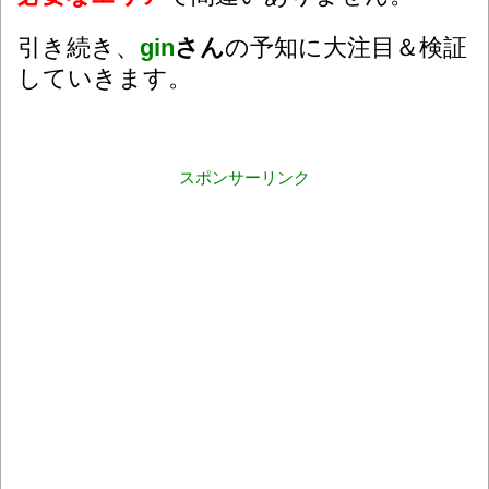
引き続き、
gin
さん
の予知に大注目＆検証
していきます。
スポンサーリンク