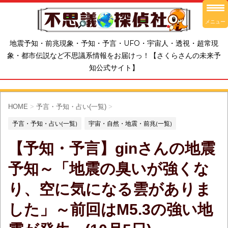
メニュー
地震予知・前兆現象・予知・予言・UFO・宇宙人・透視・超常現
象・都市伝説など不思議系情報をお届けっ！【さくらさんの未来予
知公式サイト】
HOME
>
予言・予知・占い(一覧)
>
予言・予知・占い(一覧)
宇宙・自然・地震・前兆(一覧)
【予知・予言】ginさんの地震
予知～「地震の臭いが強くな
り、空に気になる雲がありま
した」～前回はM5.3の強い地