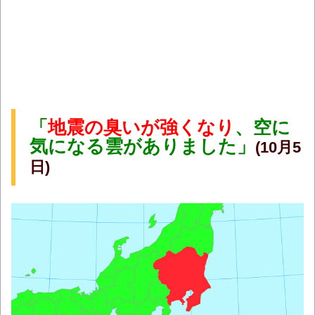
「
地震の臭いが強くなり
、空に
気になる雲がありました」
(10月5
日)