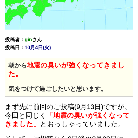
投稿者：
gin
さん
投稿日：
10月4日(火
)
地震の臭いが強くなってきまし
朝から
た。
気をつけて過ごしたいと思います。
まず先に前回のご投稿(9月13日)ですが、
今回と同じく
「地震の臭いが強くなって
きました」
とおっしゃっていました。