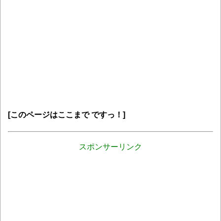
[このページはここまで ですっ！]
スポンサーリンク