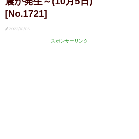
震が発生～(10月5日)
[No.1721]
2022/10/05
スポンサーリンク