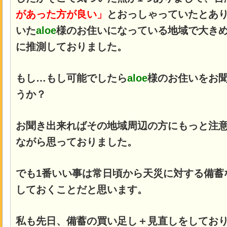
があった方が良い」
とおっしゃっていたとあ
いた
aloe
様のお住いになっている地域で大き
に推測しておりました。
もし…もし可能でしたら
aloe
様のお住いをお
うか？
お聞き出来ればその地域周辺の方にもっと注
ながら思っておりました。
でも1番いい事は常日頃から天災に対する備蓄
しておくことだと思います。
私も先日、備蓄の買い足し＋見直しをしてお