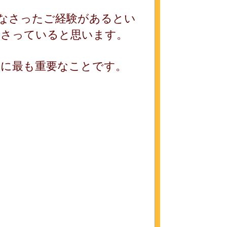
災なさったご経験があるとい
なさっていると思います。
めに最も重要なことです。