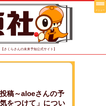
メニュー
！【さくらさんの未来予知公式サイト】
稿～aloeさんの予
ら気をつけて」につい