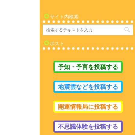
サイト内検索
ポスト
予知・予言を投稿する
地震雲などを投稿する
開運情報局に投稿する
不思議体験を投稿する