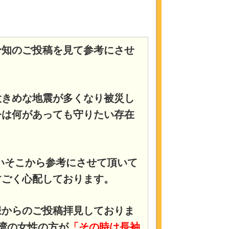
予知のご投稿を見て参考にさせ
大きめな地震が多くなり被災し
今は何があっても守りたい存在
いそこから参考にさせて頂いて
すごく心配しております。
様からのご投稿拝見しておりま
湾の女性の方が
「
その時は長袖