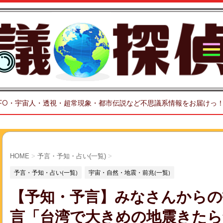
FO・宇宙人・透視・超常現象・都市伝説など不思議系情報をお届けっ
HOME
>
予言・予知・占い(一覧)
>
予言・予知・占い(一覧)
宇宙・自然・地震・前兆(一覧)
【予知・予言】みなさんからの投
言「台湾で大きめの地震きた