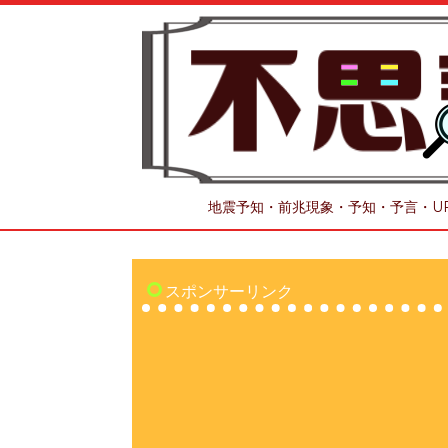
地震予知・前兆現象・予知・予言・U
スポンサーリンク