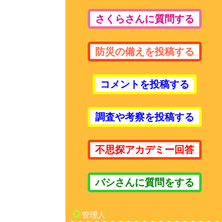
さくらさんに質問する
防災の備えを投稿する
コメントを投稿する
調査や考察を投稿する
不思探アカデミー回答
バシさんに質問をする
管理人