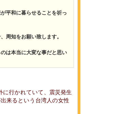
様が平和に暮らせることを祈っ
せ、周知をお願い致します。
るのは本当に大変な事だと思い
に海外に行かれていて、震災発生
が出来るという台湾人の女性