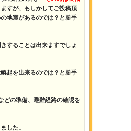
りますが、もしかしてご投稿頂
めの地震があるのでは？と勝手
聞きすることは出来ますでしょ
意喚起を出来るのでは？と勝手
などの準備、避難経路の確認を
りました。