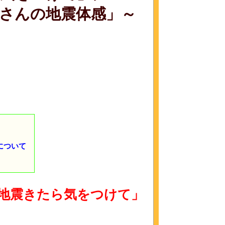
さんの地震体感」～
について
地震きたら気をつけて」