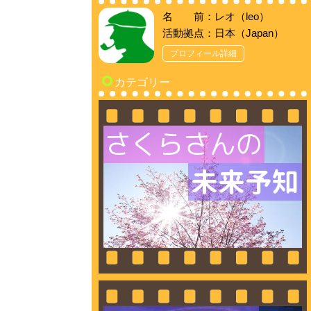
名 前：レオ（leo）
活動拠点：日本（Japan）
プロフィール詳細
カテゴリー