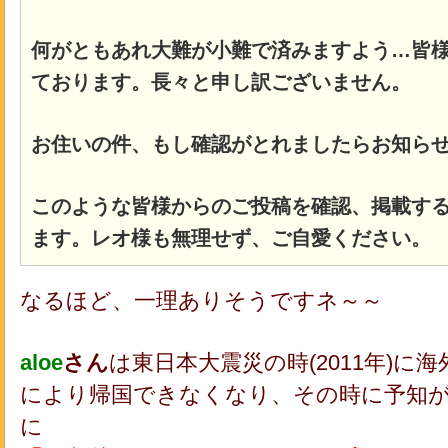
何がともあれ大難が小難で済みますよう…皆
ております。長々と申し訳ございません。
お住いの件、もし確認がとれましたらお知ら
このような皆様からのご投稿を確認、掲載す
ます。レオ様も無理せず、ご自愛ください。
なるほど、一理ありそうですネ～～
aloe
さん
は東日本大震災の時(2011年)
により帰国できなくなり、その時に予知
に