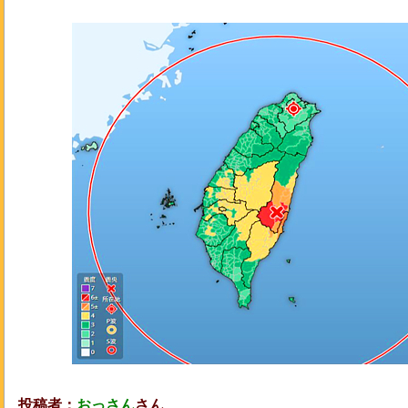
投稿者：
おっさん
さん