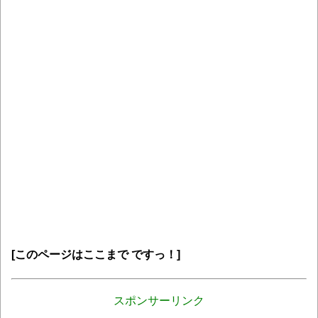
[このページはここまで ですっ！]
スポンサーリンク