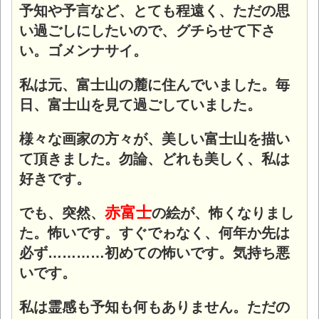
予知や予言など、とても程遠く、ただの思
い過ごしにしたいので、グチらせて下さ
い。ゴメンナサイ
。
私は元、富士山の麓に住んでいました。毎
日、富士山を見て過ごしていました。
様々な画家の方々が、美しい富士山を描い
て頂きました。勿論、どれも美しく、私は
好きです。
赤富士
でも、突然、
の絵が、怖くなりまし
た。怖いです。すぐでゎなく、何年か先は
必ず…………初めての怖いです。気持ち悪
いです。
私は霊感も予知も何もありません。ただの