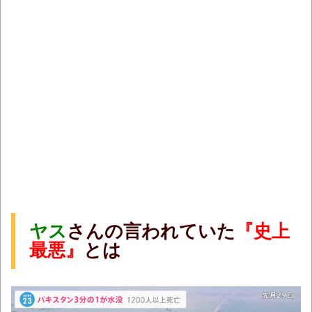
ヤス
さんの言われていた
『史上
最悪』
とは