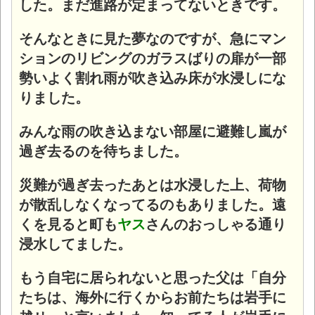
した。まだ進路が定まってないときです。
そんなときに見た夢なのですが、急にマン
ションのリビングのガラスばりの扉が一部
勢いよく割れ雨が吹き込み床が水浸しにな
りました。
みんな雨の吹き込まない部屋に避難し嵐が
過ぎ去るのを待ちました。
災難が過ぎ去ったあとは水浸した上、荷物
が散乱しなくなってるのもありました。
遠
くを見ると町も
ヤス
さんのおっしゃる通り
浸水してました。
もう自宅に居られないと思った父は「自分
たちは、海外に行くからお前たちは岩手に