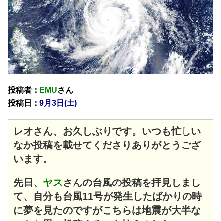
投稿者：
EMU
さん
投稿日：
9月3日(土
)
レオさん、お久しぶりです。いつも忙しい
なか投稿を載せてくださりありがとうござ
います。
先日、
ヤス
さんの台風の投稿を拝見しまし
て、自分も台風11号が発生したばかりの時
に夢を見たのです
がこちらは地震が大半な