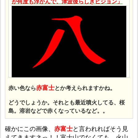
が何度も浮かんで、津波後らしきビジョン
」
赤富士
赤い色なら
とか考えられますかね。
どうでしょうか。それとも最近噴火してる、桜
島。溶岩などで赤くなっているなど。。
確かにこの画像、
赤富士
と言われればそう見
えてきますネっ！！
富士山でなくても、火山