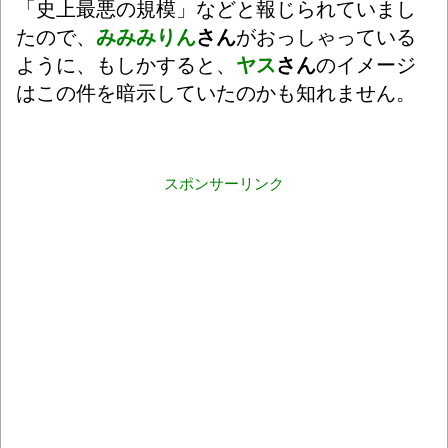
「史上最悪の規模」などと報じられていまし
たので、
みみみりん
さん
がおっしゃっている
ように、もしかすると、
ヤス
さん
のイメージ
はこの件を暗示していたのかも知れません。
スポンサーリンク