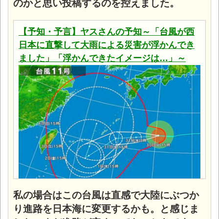
のかと思い投稿するのを控えました。
【予知・予言】ヤスさんの予知～「台風が西
日本に直撃して大雨による災害が浮かんでき
ました」「浮かんできたイメージは…」～
私の場合はこの台風は直感で大陸にぶつか
り進路を日本海に変更するかも。と感じま