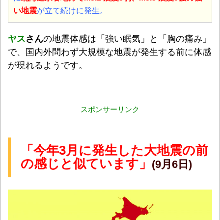
い地震
が立て続けに発生。
ヤス
さん
の地震体感は「強い眠気」と「胸の痛み」
で、国内外問わず大規模な地震が発生する前に体感
が現れるようです。
スポンサーリンク
「今年3月に発生した大地震の前
の感じと似ています」
(9月6日)