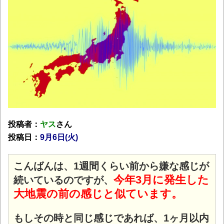
投稿者：
ヤス
さん
投稿日：
9月6
日(火)
こんばんは、1週間くらい前から嫌な感じが
今年3月に発生した
続いているのですが、
大地震の前の感じと似ています。
もしその時と同じ感じであれば、1ヶ月以内