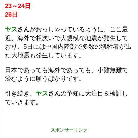
23～24日
26日
ヤス
さん
がおっしゃっているように、ここ最
近、海外で相次いで大規模な地震が発生して
おり、5日には中国内陸部で多数の犠牲者が出
た大地震も発生しています。
日本であっても海外であっても、小難無難で
済むように願うばかりです。
引き続き、
ヤス
さん
の予知に大注目＆検証し
ていきます。
スポンサーリンク