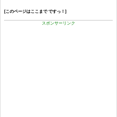
[このページはここまで ですっ！]
スポンサーリンク