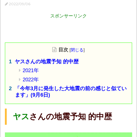
2022/09/06
スポンサーリンク
目次
[
閉じる
]
ヤスさんの地震予知 的中歴
2021年
2022年
「今年3月に発生した大地震の前の感じと似てい
ます」(9月6日)
ヤス
さんの地震予知 的中歴