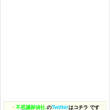
Twitter
・
不思議探偵社.
の
はコチラ です