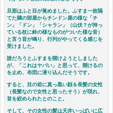
旦那はふと目が覚めました。ふすま一枚隔
てた隣の部屋からチンドン屋の様な「チ
ン」「ドン」「シャラン」（山伏？が持っ
ている杖に鈴の様なものがついた様な音）
と言う音が鳴り、行列がやってくる感じを
受けました。
誰だろうとふすまを開けようとしました
が、「これはヤバい」と思って、開けるの
を止め、布団に潜り込んだそうです。
すると、目の前に真っ黒い顔＆長髪の女性
（長髪なので女性と思ったそう）が現れ、
首を絞められたとのこと。
そして、その女性の髪は天井いっぱいに広