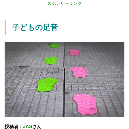
スポンサーリンク
子どもの足音
投稿者：
JAS
さん