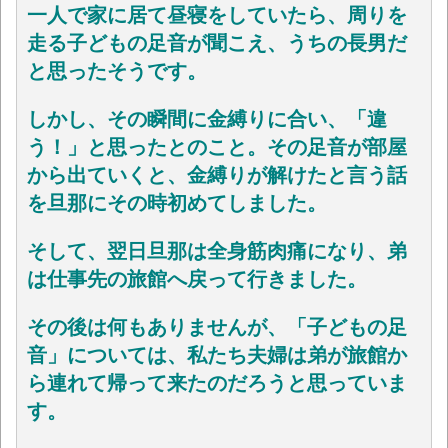
一人で家に居て昼寝をしていたら、周りを
走る子どもの足音が聞こえ、うちの長男だ
と思ったそうです。
しかし、その瞬間に金縛りに合い、「違
う！」と思ったとのこと。その足音が部屋
から出ていくと、金縛りが解けたと言う話
を旦那にその時初めてしました。
そして、翌日旦那は全身筋肉痛になり、弟
は仕事先の旅館へ戻って行きました。
その後は何もありませんが、「子どもの足
音」については、
私たち夫婦は
弟が旅館か
ら連れて帰って来たのだろうと思っていま
す。