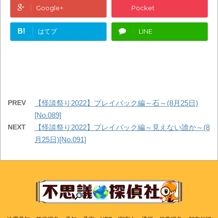
Google+
Pocket
B!
はてブ
LINE
PREV
【怪談祭り2022】プレイバック編～石～(8月25日)
[No.089]
NEXT
【怪談祭り2022】プレイバック編～見えない誰か～(8
月25日)[No.091]