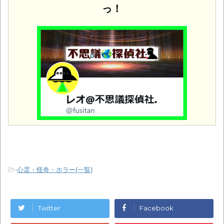
っ！
-
心霊・怪奇・ホラー(一覧)
Twitter
Facebook