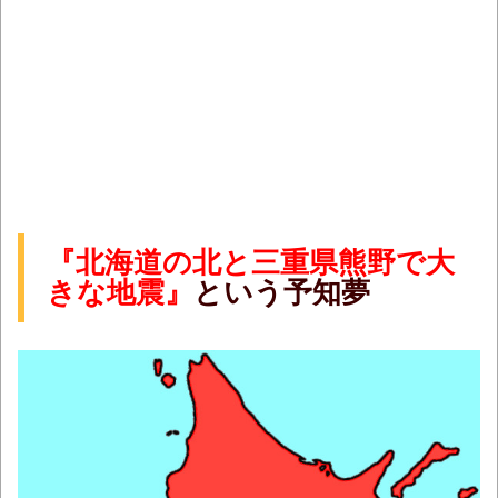
『北海道の北と三重県熊野で大
きな地震』
という予知夢