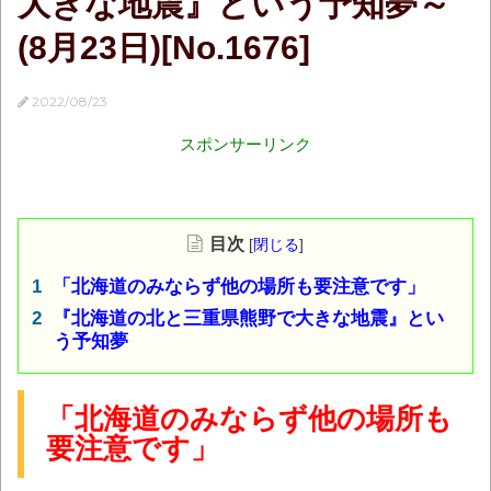
大きな地震』という予知夢～
(8月23日)[No.1676]
2022/08/23
スポンサーリンク
目次
[
閉じる
]
「北海道のみならず他の場所も要注意です」
『北海道の北と三重県熊野で大きな地震』とい
う予知夢
「北海道のみならず他の場所も
要注意です」