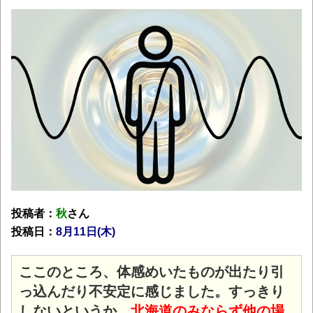
投稿者：
秋
さん
投稿日：
8月11日(木)
ここのところ、体感めいたものが出たり引
っ込んだり不安定に感じました。すっきり
しないというか、
北海道のみならず他の場