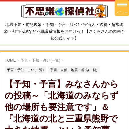
メニュー
地震予知・前兆現象・予知・予言・UFO・宇宙人・透視・超常現
象・都市伝説など不思議系情報をお届けっ！【さくらさんの未来予
知公式サイト】
HOME
>
予言・予知・占い(一覧)
>
予言・予知・占い(一覧)
宇宙・自然・地震・前兆(一覧)
【予知・予言】みなさんから
の投稿～「北海道のみならず
他の場所も要注意です」＆
『北海道の北と三重県熊野で