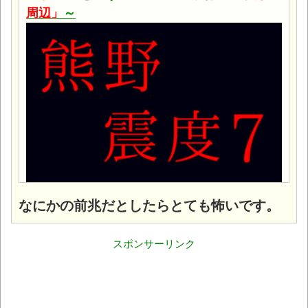
周辺」
～
なにかの前兆だとしたらとても怖いです。
スポンサーリンク