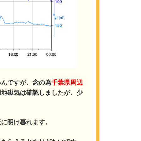
いんですが、念の為
千葉県周辺
岡地磁気は確認しましたが、少
策に明け暮れます。