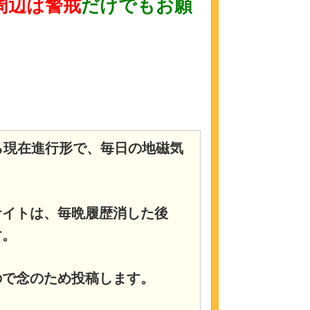
周辺は警戒
だけでもお願
ら現在進行形で、毎日の地磁気
サイトは、毎晩履歴消した後
す。
ので念のため投稿します。