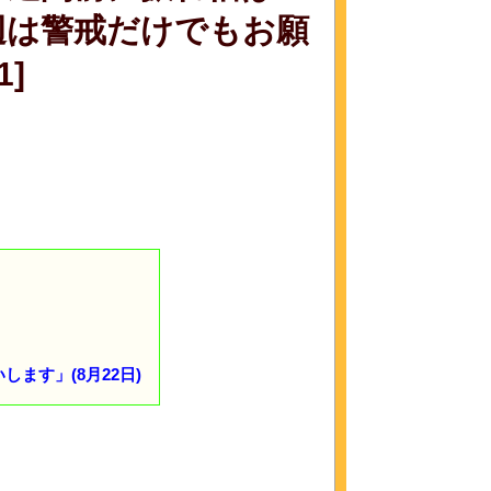
周辺は警戒だけでもお願
1]
ます」(8月22日)