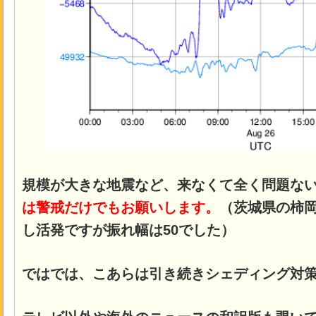
規模が大きな地震など、来なくて全く問題な
は警戒だけでもお願いします。
（茨城県の柿
し活発ですが振れ幅は50でした）
ではでは、こあらは引き続きシェディング対