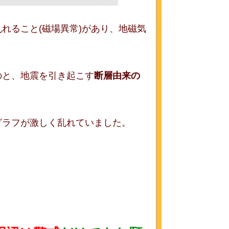
れること(磁場異常)があり、地磁気
のと、地震を引き起こす
断層由来の
グラフが激しく乱れていました。