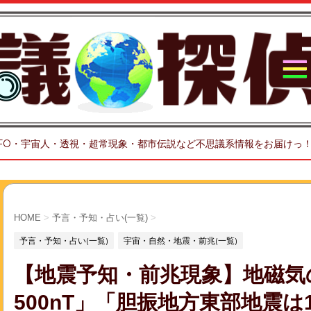
FO・宇宙人・透視・超常現象・都市伝説など不思議系情報をお届けっ
HOME
>
予言・予知・占い(一覧)
>
予言・予知・占い(一覧)
宇宙・自然・地震・前兆(一覧)
【地震予知・前兆現象】地磁気
500nT」「胆振地方東部地震