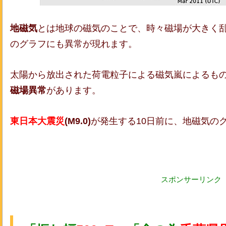
地磁気
とは地球の磁気のことで、時々磁場が大きく乱
のグラフにも異常が現れます。
太陽から放出された荷電粒子による磁気嵐によるも
磁場異常
があります。
東日本大震災
(M9.0)
が発生する10日前に、地磁気の
スポンサーリンク