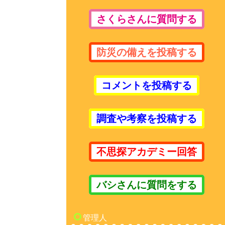
さくらさんに質問する
防災の備えを投稿する
コメントを投稿する
調査や考察を投稿する
不思探アカデミー回答
バシさんに質問をする
管理人