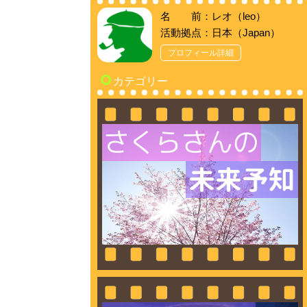
名 前：レオ（leo）
活動拠点：日本（Japan）
プロフィール詳細
カテゴリー