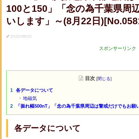
100と150」「念の為千葉県
いします」～(8月22日)[No.058
2022/08/22
スポンサーリンク
目次
[
閉じる
]
各データについて
地磁気
「振れ幅500nT」「念の為千葉県周辺は警戒だけでもお願いし
各データについて