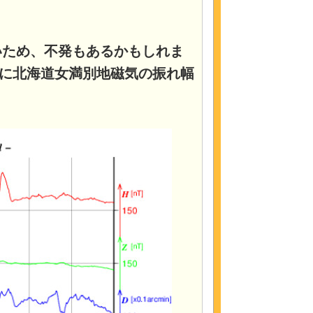
）
いため、不発もあるかもしれま
前に北海道女満別地磁気の振れ幅