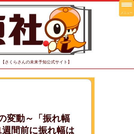
メニュー
！【さくらさんの未来予知公式サイト】
の変動～「振れ幅
は1週間前に振れ幅は