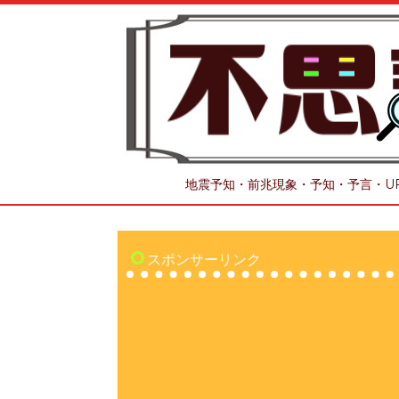
地震予知・前兆現象・予知・予言・U
スポンサーリンク