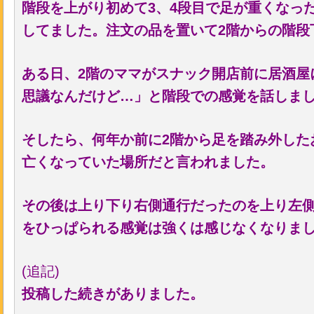
階段を上がり初めて3、4段目で足が重くなっ
してました。注文の品を置いて2階からの階段
ある日、2階のママがスナック開店前に居酒屋
思議なんだけど…」と階段での感覚を話しま
そしたら、何年か前に2階から足を踏み外した
亡くなっていた場所だと言われました。
その後は上り下り右側通行だったのを上り左
をひっぱられる感覚は強くは感じなくなりま
(追記)
投稿した続きがありました。