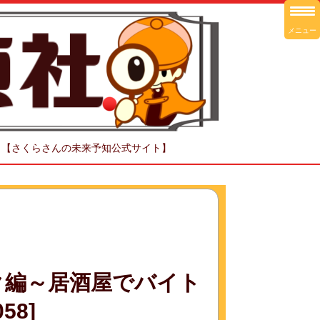
メニュー
！【さくらさんの未来予知公式サイト】
ク編～居酒屋でバイト
58]