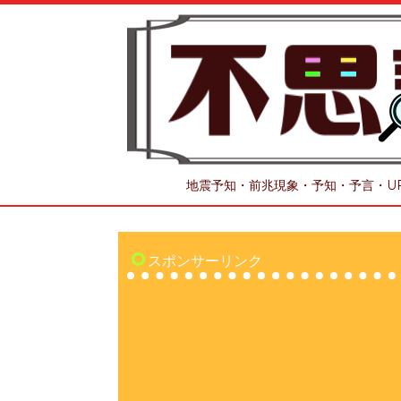
地震予知・前兆現象・予知・予言・U
スポンサーリンク