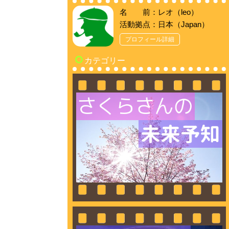
名 前：レオ（leo）
活動拠点：日本（Japan）
プロフィール詳細
カテゴリー