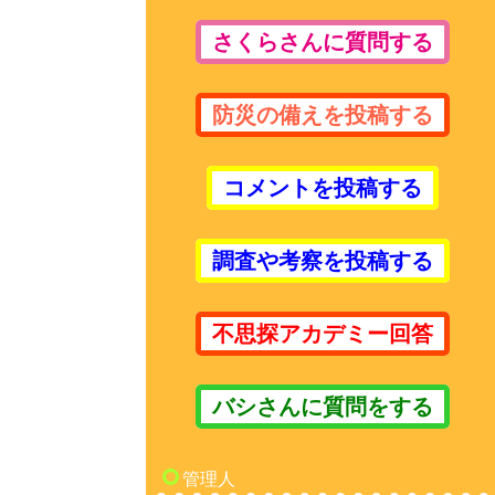
さくらさんに質問する
防災の備えを投稿する
コメントを投稿する
調査や考察を投稿する
不思探アカデミー回答
バシさんに質問をする
管理人