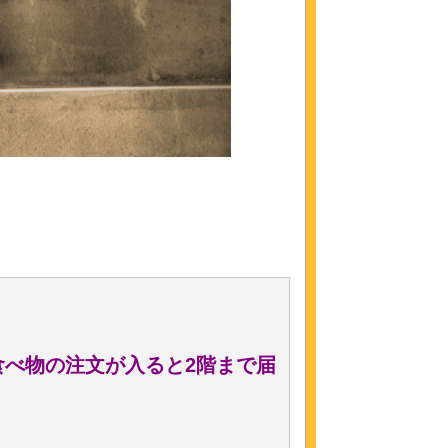
食べ物の注文が入ると2階まで届