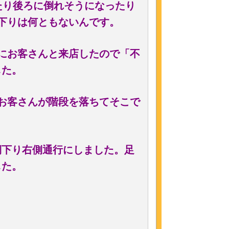
たり後ろに倒れそうになったり
下りは何ともないんです。
にお客さんと来店したので「不
した。
お客さんが階段を落ちてそこで
側下り右側通行にしました。足
した。