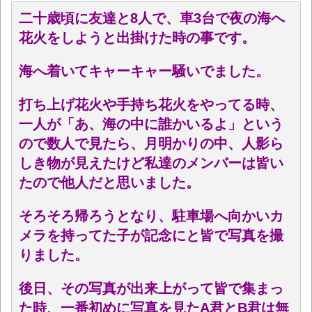
二十歳頃に友達と8人で、車3台で夜の海へ
花火をしようと出掛けた時の事です。
海へ着いてキャーキャー騒いでました。
打ち上げ花火や手持ち花火をやってる時、
一人が「あ、海の中に誰かいるよ」という
ので数人で見たら、
月明かりの中、人影ら
しき物が見えたけど私達のメンバーは皆い
たので他人だと思いました。
そろそろ帰ろうとなり、駐車場へ向かいカ
メラを持ってた子が記念にと皆で写真を撮
りました。
後日、その写真が出来上がって皆で集まっ
た時、一番初めに写真を見たA君とB君は無