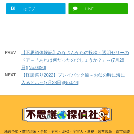
B!
はてブ
LINE
PREV
【不思議体験記】みなさんからの投稿～透明ゼリーの
ドア～「あれは何だったのでしょうか？」～(7月28
日)[No.0390]
NEXT
【怪談祭り2022】プレイバック編～お盆の時に海に
入ると…～(7月28日)[No.044]
地震予知・前兆現象・予知・予言・UFO・宇宙人・透視・超常現象・都市伝説