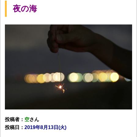
夜の海
投稿者：
空
さん
投稿日：
2019年8月13日(火)