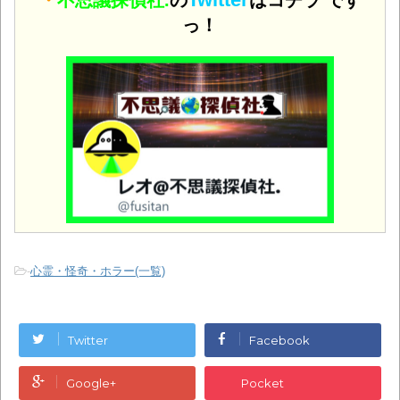
っ！
-
心霊・怪奇・ホラー(一覧)
Twitter
Facebook
Google+
Pocket