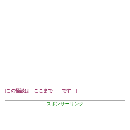
[この怪談は…ここまで……です…]
スポンサーリンク