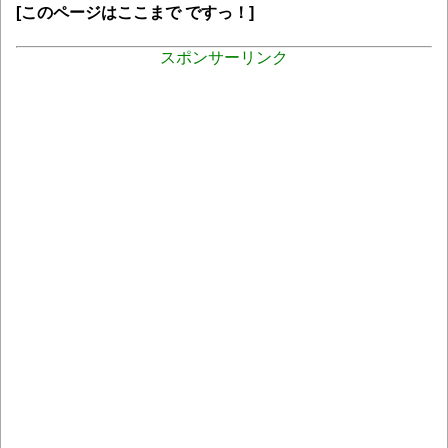
[このページはここまで ですっ！]
スポンサーリンク