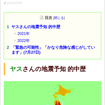
2022/07/27
目次
[
閉じる
]
ヤスさんの地震予知 的中歴
2021年
2022年
「緊急の可能性」「かなり危険な感じがしてい
ます」(7月27日)
ヤス
さんの地震予知 的中歴