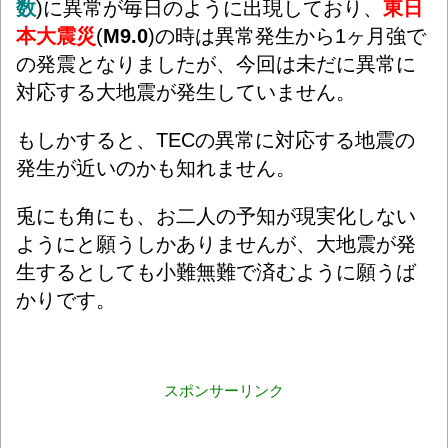
数
)に異常が毎日のように出現しており、
東日
本大震災
(
M9.0
)の時は異常発生から1ヶ月強で
の発震となりましたが、今回は未だに異常に
対応する大地震が発生していません。
もしかすると、TECの異常に対応する地震の
発生が近いのかも知れません。
兎にも角にも、お二人の予知が現実化しない
ようにと願うしかありませんが、大地震が発
生するとしても小難無難で済むように願うば
かりです。
スポンサーリンク