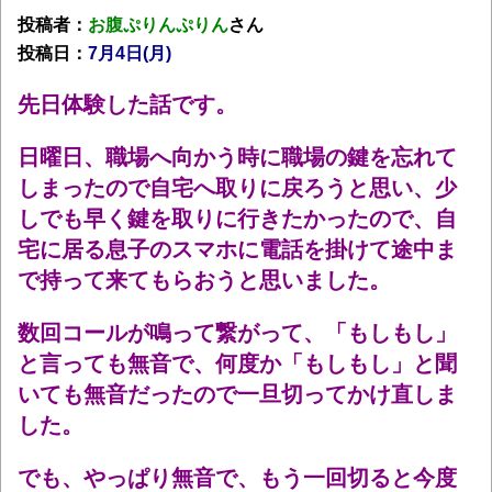
投稿者：
お腹ぷりんぷりん
さん
投稿日：
7月4日(月
)
先日体験した話です。
日曜日、職場へ向かう時に職場の鍵を忘れて
しまったので自宅へ取りに戻ろうと思い、少
しでも早く鍵を取りに行きたかったので、自
宅に居る息子のスマホに電話を掛けて途中ま
で持って来てもらおうと思いました。
数回コールが鳴って繋がって、「もしもし」
と言っても無音で、何度か「もしもし」と聞
いても無音だったので一旦切ってかけ直しま
した。
でも、やっぱり無音で、もう一回切ると今度