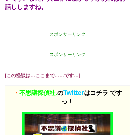
話ししますね。
スポンサーリンク
スポンサーリンク
[この怪談は…ここまで……です…]
Twitter
・
不思議探偵社.
の
はコチラ です
っ！