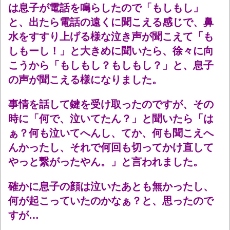
は息子が電話を鳴らしたので「もしもし」
と、出たら電話の遠くに聞こえる感じで、鼻
水をすすり上げる様な泣き声が聞こえて「も
しもーし！」と大きめに聞いたら、徐々に向
こうから「もしもし？もしもし？」と、息子
の声が聞こえる様になりました。
事情を話して鍵を受け取ったのですが、その
時に「何で、泣いてたん？」と聞いたら「は
ぁ？何も泣いてへんし、てか、何も聞こえへ
んかったし、それで何回も切ってかけ直して
やっと繋がったやん。」と言われました。
確かに息子の顔は泣いたあとも無かったし、
何が起こっていたのかなぁ？と、思ったので
すが…