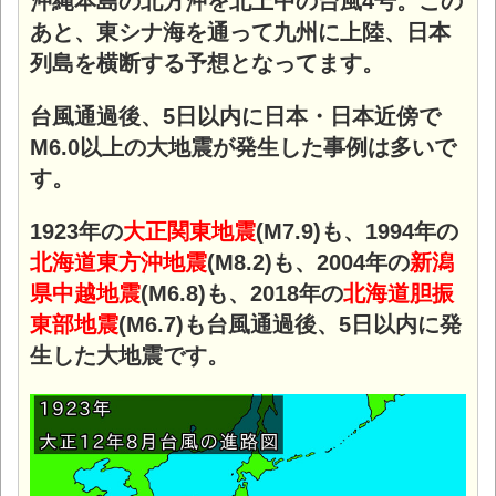
沖縄本島の北方沖を北上中の台風4号。この
あと、東シナ海を通って九州に上陸、日本
列島を横断する予想となってます。
台風通過後、5日以内に日本・日本近傍で
M6.0以上の大地震が発生した事例は多いで
す。
1923年の
大正関東地震
(M7.9)も、1994年の
北海道東方沖地震
(M8.2)も、2004年の
新潟
県中越地震
(M6.8)も、2018年の
北海道胆振
東部地震
(M6.7)も台風通過後、5日以内に発
生した大地震です。