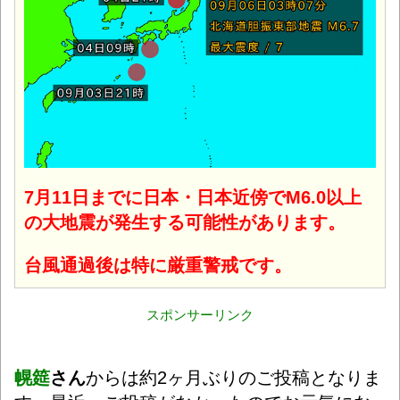
7月11日までに日本・日本近傍でM6.0以上
の大地震が発生する可能性があります。
台風通過後は特に厳重警戒です。
スポンサーリンク
幌筵
さん
からは約2ヶ月ぶりのご投稿となりま