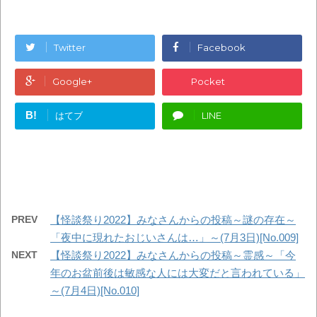
Twitter
Facebook
Google+
Pocket
B!
はてブ
LINE
PREV
【怪談祭り2022】みなさんからの投稿～謎の存在～
「夜中に現れたおじいさんは…」～(7月3日)[No.009]
NEXT
【怪談祭り2022】みなさんからの投稿～霊感～「今
年のお盆前後は敏感な人には大変だと言われている」
～(7月4日)[No.010]