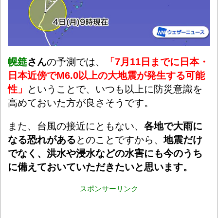
幌筵
さん
の予測では、
「
7月11日までに日本・
日本近傍でM6.0以上の大地震が発生する可能
性
」
ということで、いつも以上に防災意識を
高めておいた方が良さそうです。
また、台風の接近にともない、
各地で大雨に
なる恐れがある
とのことですから、
地震だけ
でなく、洪水や浸水などの水害にも今のうち
に備えておいていただきたいと思います。
スポンサーリンク