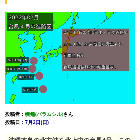
投稿者：
幌筵
(
パラムシル
)
さん
投稿日：
7月3日(日
)