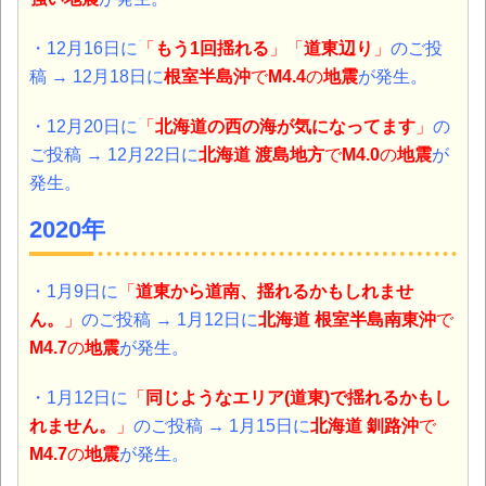
・12月16日に
「
もう1回揺れる
」「
道東辺り
」
のご投
稿 → 12月18日に
根室半島沖
で
M4.4
の
地震
が発生。
・12月20日に
「
北海道の西の海が気になってます
」
の
ご投稿 → 12月22日に
北海道
渡島地方
で
M4.0
の
地震
が
発生。
2020年
・1月9日に
「
道東から道南、揺れるかもしれませ
ん。
」
のご投稿 → 1月12日に
北海道
根室半島南東沖
で
M4.7
の
地震
が発生。
・1月12日に
「
同じようなエリア(道東)で揺れるかもし
れません。
」
のご投稿 → 1月15日に
北海道
釧路沖
で
M4.7
の
地震
が発生。