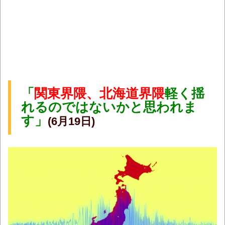
「
関東界隈、北海道界隈
軽く揺
れるのではないかと思われま
す」
(6月19日)