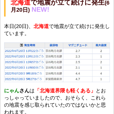
北海道
で地震が立て続けに発生
(6
NEW!
月20日)
本日(20日)、
北海道
で地震が立て続けに発生し
ています。
にゃん
さん
は
「北海道界隈も軽くある」
とお
っしゃっていましたので、おそらく、これら
の地震を感じ取られていたのではないかと思
われます。