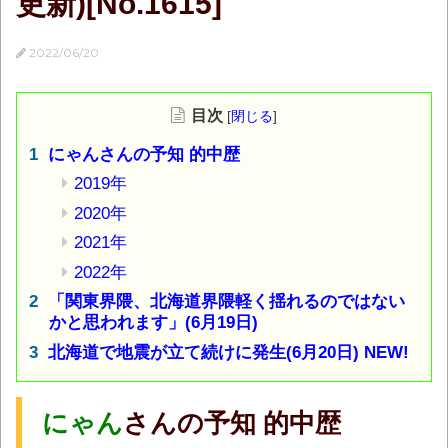
更新)[No.1615]
2022/06/20
目次
[
閉じる
]
にゃんさんの予知 的中歴
2019年
2020年
2021年
2022年
「関東界隈、北海道界隈軽く揺れるのではない
かと思われます」(6月19日)
北海道で地震が立て続けに発生(6月20日) NEW!
にゃん
さんの予知 的中歴