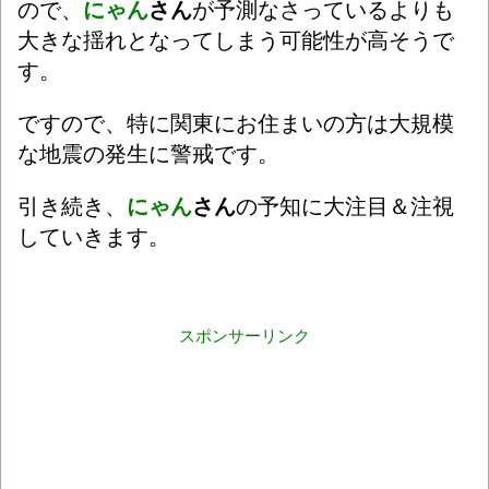
ので、
にゃん
さん
が予測なさっているよりも
大きな揺れとなってしまう可能性が高そうで
す。
ですので、特に関東にお住まいの方は大規模
な地震の発生に警戒です。
引き続き、
にゃん
さん
の予知に大注目＆注視
していきます。
スポンサーリンク