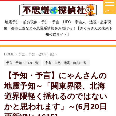
メニュー
地震予知・前兆現象・予知・予言・UFO・宇宙人・透視・超常現
象・都市伝説など不思議系情報をお届けっ！【さくらさんの未来予
知公式サイト】
HOME
>
予言・予知・占い(一覧)
>
予言・予知・占い(一覧)
宇宙・自然・地震・前兆(一覧)
【予知・予言】にゃんさんの
地震予知～「関東界隈、北海
道界隈軽く揺れるのではない
かと思われます」～(6月20日