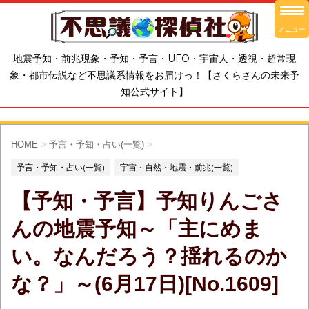
メニュー
地震予知・前兆現象・予知・予言・UFO・宇宙人・透視・超常現
象・都市伝説など不思議系情報をお届けっ！【さくらさんの未来予
知公式サイト】
HOME
>
予言・予知・占い(一覧)
>
予言・予知・占い(一覧)
宇宙・自然・地震・前兆(一覧)
【予知・予言】予知りんごさ
んの地震予知～「主にめま
い。なんだろう？揺れるのか
な？」～(6月17日)[No.1609]