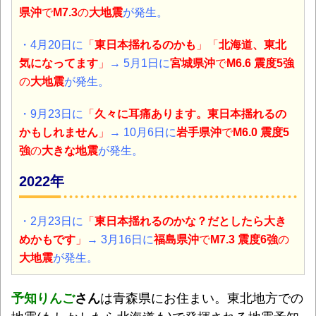
県沖
で
M7.3
の
大地震
が発生。
・4月20日に
「
東日本揺れるのかも
」「
北海道、東北
気になってます
」
→ 5月1日に
宮城県沖
で
M6.6 震度5強
の
大地震
が発生。
・9月23日に
「
久々に耳痛あります。東日本揺れるの
かもしれません
」
→ 10月6日に
岩手県沖
で
M6.0 震度5
強
の
大きな地震
が発生。
2022年
・2月23日に
「
東日本揺れるのかな？だとしたら大き
めかもです
」
→ 3月16日に
福島県沖
で
M7.3 震度6強
の
大地震
が発生。
予知りんご
さん
は青森県にお住まい。東北地方での