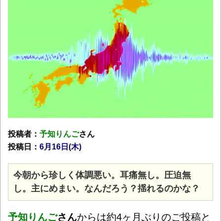
投稿者：
予知りんご
さん
投稿日：
6月16日(木
)
今朝から珍しく体調悪い。耳痛無し。圧迫無
し。
主にめまい。なんだろう？揺れるのかな？
予知りんご
さん
からは約4ヶ月ぶりのご投稿と