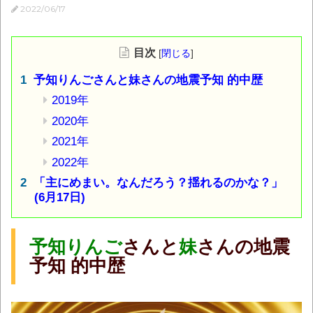
2022/06/17
目次
[
閉じる
]
予知りんごさんと妹さんの地震予知 的中歴
2019年
2020年
2021年
2022年
「主にめまい。なんだろう？揺れるのかな？」
(6月17日)
予知りんご
さんと
妹
さんの地震
予知 的中歴