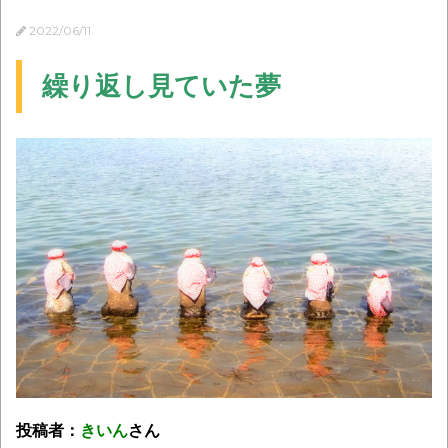
2022/06/11
繰り返し見ていた夢
投稿者：
きいん
さん