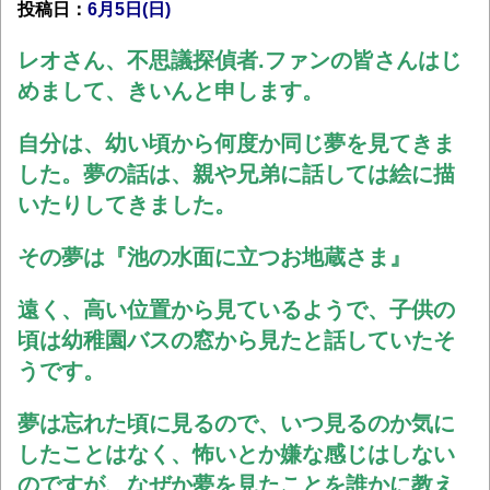
投稿日：
6月5日(日
)
レオさん、不思議探偵者.ファンの皆さんはじ
めまして、きいんと申します。
自分は、幼い頃から何度か同じ夢を見てきま
した。
夢の話は、親や兄弟に話しては絵に描
いたりしてきました。
その夢は『池の水面に立つお地蔵さま』
遠く、高い位置から見ているようで、子供の
頃は幼稚園バスの窓から見たと話していたそ
うです。
夢は忘れた頃に見るので、いつ見るのか気に
したことはなく、怖いとか嫌な感じはしない
のですが、なぜか夢を見たことを誰かに教え