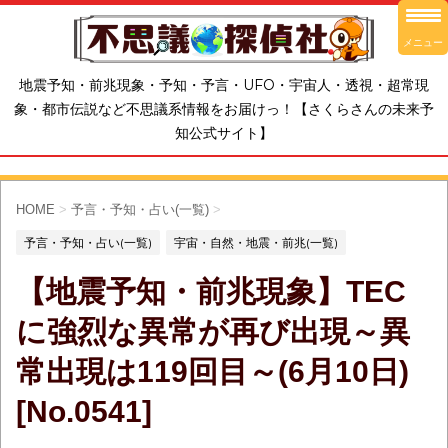
メニュー
地震予知・前兆現象・予知・予言・UFO・宇宙人・透視・超常現
象・都市伝説など不思議系情報をお届けっ！【さくらさんの未来予
知公式サイト】
HOME
>
予言・予知・占い(一覧)
>
予言・予知・占い(一覧)
宇宙・自然・地震・前兆(一覧)
【地震予知・前兆現象】TEC
に強烈な異常が再び出現～異
常出現は119回目～(6月10日)
[No.0541]