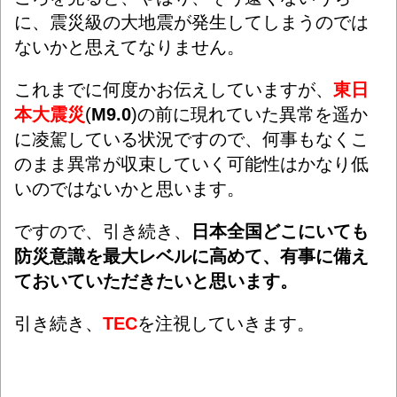
に、震災級の大地震が発生してしまうのでは
ないかと思えてなりません。
これまでに何度かお伝えしていますが、
東日
本大震災
(
M9.0
)の前に現れていた異常を遥か
に凌駕している状況ですので、何事もなくこ
のまま異常が収束していく可能性はかなり低
いのではないかと思います。
ですので、
引き続き、
日本全国どこにいても
防災意識を最大レベルに高めて、有事に備え
ておいていただきたいと思います。
引き続き、
TEC
を注視していきます。