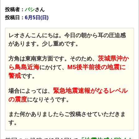
投稿者：
バシ
さん
投稿日：
6月5日(日)
レオさんこんにちは。今日の朝から耳の圧迫感
があります。少し重めです。
茨城県沖か
方角は東南東方面です。そのため、
ら鳥島近海
M5後半前後の地震に
にかけて、
警戒
です。
緊急地震速報がなるレベル
場合によっては、
の震度
になりそうです。
また何かありましたらご投稿させていただきま
す。