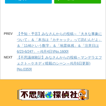
PREV
【予知・予言】みなさんからの投稿～「大きな事象に
ついて」＆「本当は『カチャック』って読むんだよ」
＆「1146という数字」＆「地震体感」＆「注意日は
6/23-6/24?」～(6月4日)[No.1600]
NEXT
【不思議体験記】みなさんからの投稿～マンデラエフ
ェクト～ケネディ暗殺のシーン～(6月6日更新)
[No.0359]