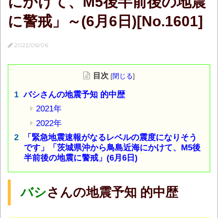
にかけて、M5後半前後の地震
に警戒」～(6月6日)[No.1601]
2022/06/06
目次
[
閉じる
]
バシさんの地震予知 的中歴
2021年
2022年
「緊急地震速報がなるレベルの震度になりそう
です」「茨城県沖から鳥島近海にかけて、M5後
半前後の地震に警戒」(6月6日)
バシ
さんの地震予知 的中歴