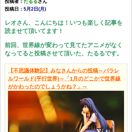
投稿者：
たるる
さん
投稿日：
5月2日(月
)
レオさん、こんにちは！いつも楽しく記事を
読ませて頂いてます！
前回、世界線が変わって見てたアニメがなく
なってると投稿させて頂いた、たるるです。
【不思議体験記】みなさんからの投稿～パラレ
ルワールド(平行世界)～「1月のどこかで世界線
がかわったのでしょうかね？」～