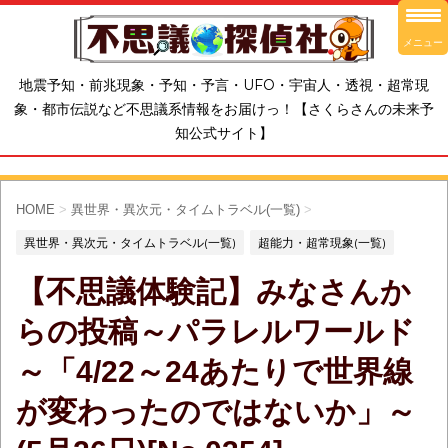
メニュー
地震予知・前兆現象・予知・予言・UFO・宇宙人・透視・超常現
象・都市伝説など不思議系情報をお届けっ！【さくらさんの未来予
知公式サイト】
HOME
>
異世界・異次元・タイムトラベル(一覧)
>
異世界・異次元・タイムトラベル(一覧)
超能力・超常現象(一覧)
【不思議体験記】みなさんか
らの投稿～パラレルワールド
～「4/22～24あたりで世界線
が変わったのではないか」～