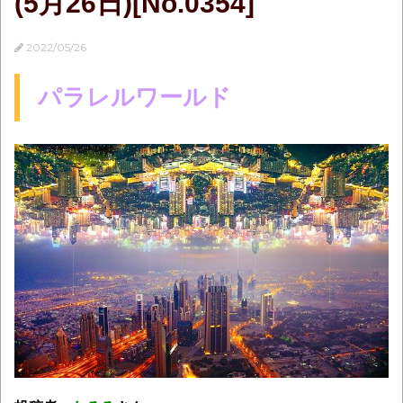
(5月26日)[No.0354]
2022/05/26
パラレルワールド