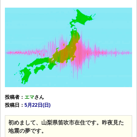
投稿者：
エマ
さん
投稿日：
5月22日(日)
初めまして、山梨県笛吹市在住です。昨夜見た
地震の夢です。