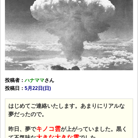
投稿者：
ハナママ
さん
投稿日：
5月22
日(日)
はじめてご連絡いたします。あまりにリアルな
夢だったので。
キノコ雲
昨日、夢で
が上がっていました。黒く
大きな大きな雲
て不気味な
でした。