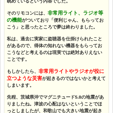
眺めているという内容でした。
非常用ライト、ラジオ等
そのリモコンには、
の機能
がついており「便利じゃん、もらってお
こう」と思ったところで夢は終わりました。
私は、過去に実家に盗聴器を仕掛けられたこと
があるので、得体の知れない機器をもらってお
こうなどと考えるのは現実では絶対ありえない
ことです。
非常用ライトやラジオが役に
もしかしたら、
立つような災害
が起きるのではないかと考えて
しまいます。
先程、茨城県沖でマグニチュード5.8の地震があ
りましたね。津波の心配はないということでほ
っとしましたが、和歌山でも大きい地震が起き