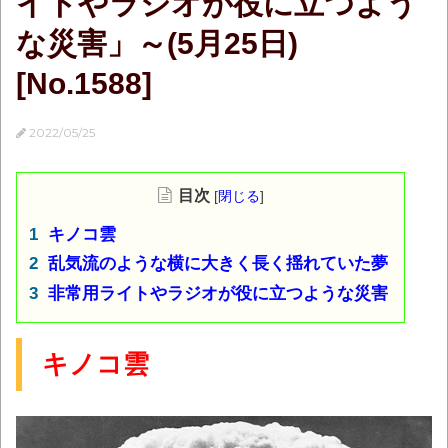
イトやラジオが役に立つよう
な災害」～(5月25日)
[No.1588]
2022/05/25
目次
[
閉じる
]
キノコ雲
乱気流のような横に大きく長く揺れていた夢
非常用ライトやラジオが役に立つような災害
キノコ雲