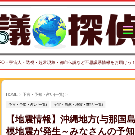
FO・宇宙人・透視・超常現象・都市伝説など不思議系情報をお届けっ
HOME
>
予言・予知・占い(一覧)
>
予言・予知・占い(一覧)
宇宙・自然・地震・前兆(一覧)
【地震情報】沖縄地方(与那国島近
模地震が発生～みなさんの予知＆