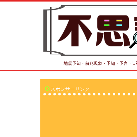
地震予知・前兆現象・予知・予言・U
スポンサーリンク