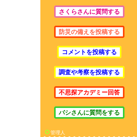
さくらさんに質問する
防災の備えを投稿する
コメントを投稿する
調査や考察を投稿する
不思探アカデミー回答
バシさんに質問をする
管理人