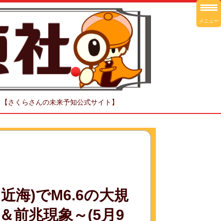
メニュー
！【さくらさんの未来予知公式サイト】
海)でM6.6の大規
前兆現象～(5月9