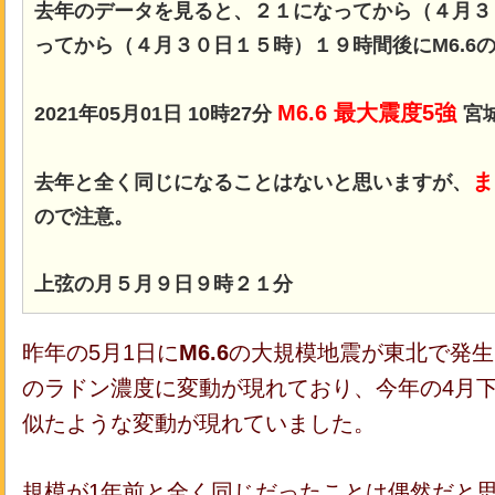
去年のデータを見ると、２１になってから（４月３
ってから（４月３０日１５時）１９時間後にM6.6
M6.6 最大震度5強
2021年05月01日 10時27分
宮
ま
去年と全く同じになることはないと思いますが、
ので注意。
上弦の月５月９日９時２１分
昨年の5月1日に
M6.6
の大規模地震が東北で発生
のラドン濃度に変動が現れており、今年の4月
似たような変動が現れていました。
規模が1年前と全く同じだったことは偶然だと