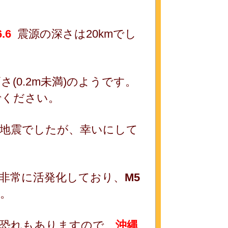
6.6
震源の深さは20kmでし
(0.2m未満)のようです。
でください。
地震でしたが、幸いにして
非常に活発化しており、
M5
。
る恐れもありますので、
沖縄