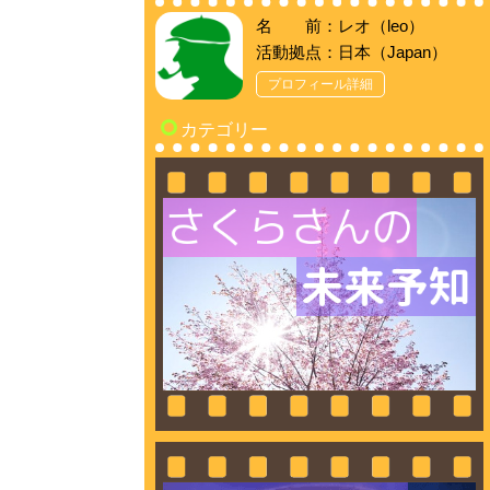
名 前：レオ（leo）
活動拠点：日本（Japan）
プロフィール詳細
カテゴリー