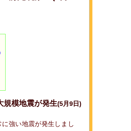
)
大規模地震が発生
(5月9日)
常に強い地震が発生しまし