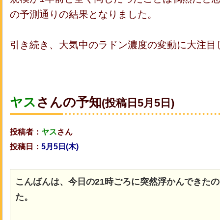
の予測通りの結果となりました。
引き続き、大気中のラドン濃度の変動に大注目
ヤス
さん
の予知
(投稿日5月5日)
投稿者：
ヤス
さん
投稿日：
5月5日(木)
こんばんは、今日の21時ごろに突然浮かんできた
た。