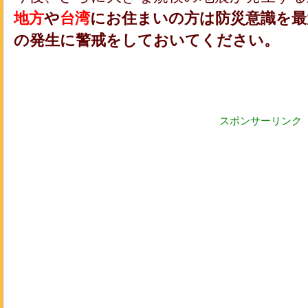
地方
や
台湾
にお住まいの方は防災意識を最
の発生に警戒をしておいてください。
スポンサーリンク