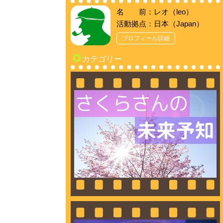
名 前：レオ（leo）
活動拠点：日本（Japan）
プロフィール詳細
カテゴリー