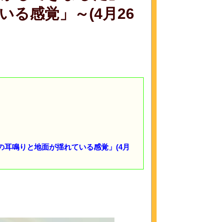
る感覚」～(4月26
の耳鳴りと地面が揺れている感覚」(4月