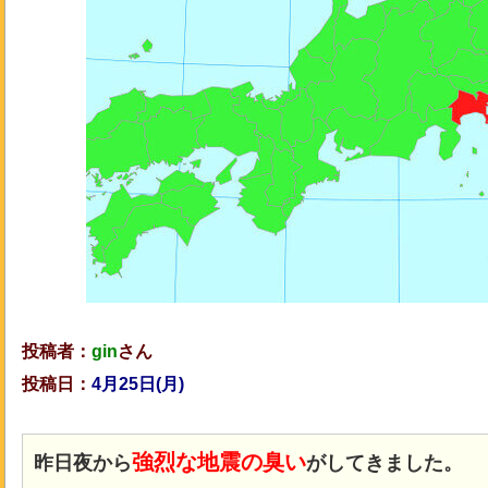
投稿者：
gin
さん
投稿日：
4月25日(月
)
強烈な地震の臭い
昨日夜から
がしてきました。