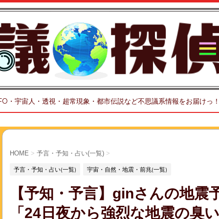
FO・宇宙人・透視・超常現象・都市伝説など不思議系情報をお届けっ
HOME
>
予言・予知・占い(一覧)
>
予言・予知・占い(一覧)
宇宙・自然・地震・前兆(一覧)
【予知・予言】ginさんの地震
「24日夜から強烈な地震の臭