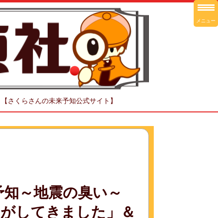
メニュー
！【さくらさんの未来予知公式サイト】
予知～地震の臭い～
いがしてきました」＆