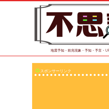
地震予知・前兆現象・予知・予言・U
スポンサーリンク