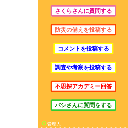
さくらさんに質問する
防災の備えを投稿する
コメントを投稿する
調査や考察を投稿する
不思探アカデミー回答
バシさんに質問をする
管理人