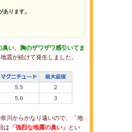
があります。
の臭い、胸のザワザワ感引いてま
い地震が続けて発生しました。
神奈川からかなり遠いので、「地
回は
「強烈な地震の臭い」
とい