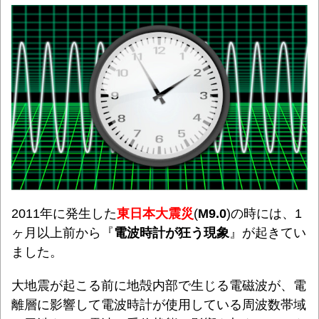
2011年に発生した
東日本大震災
(
M9.0
)の時には、1
ヶ月以上前から『
電波時計が狂う現象
』が起きてい
ました。
大地震が起こる前に地殻内部で生じる電磁波が、電
離層に影響して電波時計が使用している周波数帯域