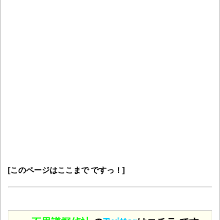
[このページはここまで ですっ！]