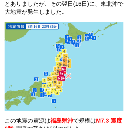
とありましたが、その翌日(16日)に、東北沖で
大地震が発生しました。
この地震の震源は
福島県沖
で規模は
M7.3 震度