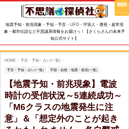
メニュー
地震予知・前兆現象・予知・予言・UFO・宇宙人・透視・超常現
象・都市伝説など不思議系情報をお届けっ！【さくらさんの未来予
知公式サイト】
HOME
>
予言・予知・占い(一覧)
>
予言・予知・占い(一覧)
宇宙・自然・地震・前兆(一覧)
【地震予知・前兆現象】電波
時計の受信状況～5連続成功～
「M6クラスの地震発生に注
意」＆「想定外のことが起き