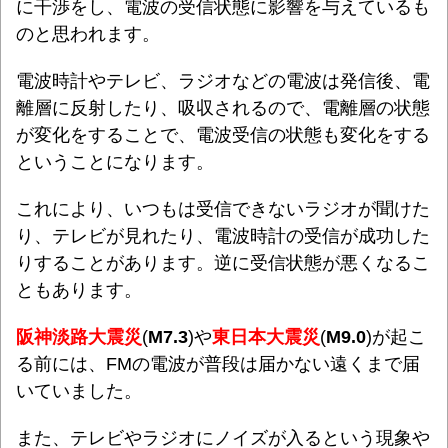
に干渉をし、電波の受信状態に影響を与えているも
のと思われます。
電波時計やテレビ、ラジオなどの電波は発信後、電
離層に反射したり、吸収されるので、電離層の状態
が変化をすることで、電波受信の状態も変化をする
ということになります。
これにより、
いつもは受信できないラジオが聞けた
り、テレビが見れたり、電波時計の受信が成功した
りすることがあります。逆に受信状態が悪くなるこ
ともあります。
阪神淡路大震災
(
M7.3
)や
東日本大震災
(
M9.0
)が起こ
る前には、FMの電波が普段は届かない遠くまで届
いていました。
また、テレビやラジオにノイズが入るという現象や