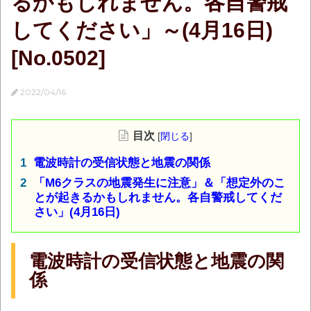
るかもしれません。各自警戒
してください」～(4月16日)
[No.0502]
2022/04/16
目次
[
閉じる
]
電波時計の受信状態と地震の関係
「M6クラスの地震発生に注意」＆「想定外のこ
とが起きるかもしれません。各自警戒してくだ
さい」(4月16日)
電波時計の受信状態と地震の関
係