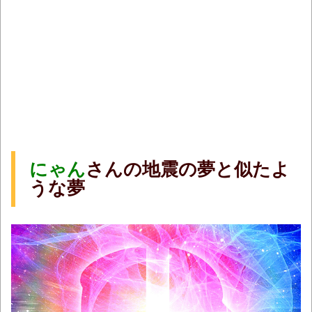
にゃん
さんの地震の夢と似たよ
うな夢