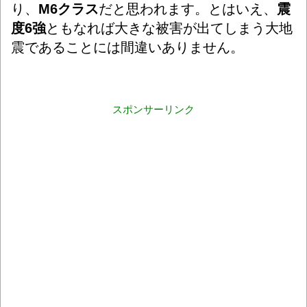
り、
M6クラス
だと思われます。とはいえ、
震
度6強
ともなれば大きな被害が出てしまう大地
震であることには間違いありません。
スポンサーリンク