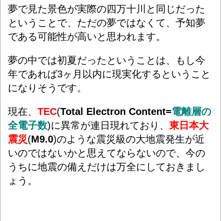
夢で見た景色が実際の四万十川と同じだった
ということで、ただの夢ではなくて、予知夢
である可能性が高いと思われます。
夢の中では初夏だったということは、もし今
年であれば3ヶ月以内に現実化するということ
になりそうです。
現在、
TEC
(
Total Electron Content=
電離層の
全電子数
)に異常が連日現れており、
東日本大
震災
(
M9.0
)のような震災級の大地震発生が近
いのではないかと思えてならないので、今の
うちに地震の備えだけは万全にしておきまし
ょう。