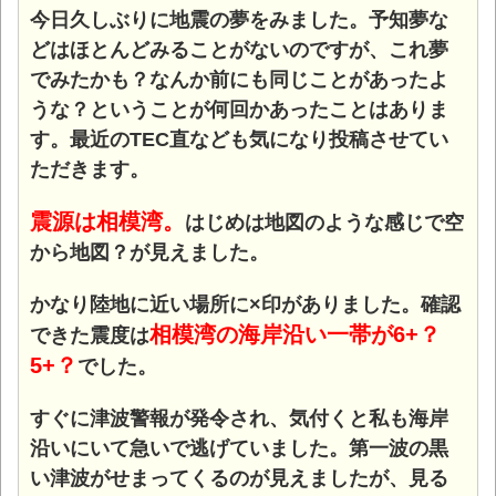
今日久しぶりに地震の夢をみました。予知夢な
どはほとんどみることがないのですが、これ夢
でみたかも？なんか前にも同じことがあったよ
うな？ということが何回かあったことはありま
す。
最近のTEC直なども気になり投稿させてい
ただきます。
震源は相模湾。
はじめは地図のような感じで空
から地図？が見えました。
かなり陸地に近い場所に×印がありました。確認
相模湾の海岸沿い一帯が6+？
できた震度は
5+？
でした。
すぐに津波警報が発令され、気付くと私も海岸
沿いにいて急いで逃げていました。第一波の黒
い津波がせまってくるのが見えましたが、見る