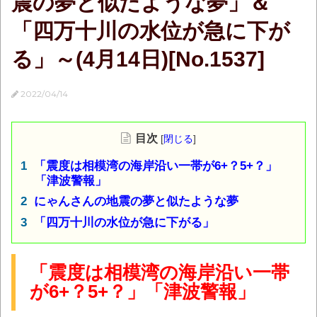
震の夢と似たような夢」＆
「四万十川の水位が急に下が
る」～(4月14日)[No.1537]
2022/04/14
目次
[
閉じる
]
「震度は相模湾の海岸沿い一帯が6+？5+？」
「津波警報」
にゃんさんの地震の夢と似たような夢
「四万十川の水位が急に下がる」
「震度は相模湾の海岸沿い一帯
が6+？5+？」「津波警報」