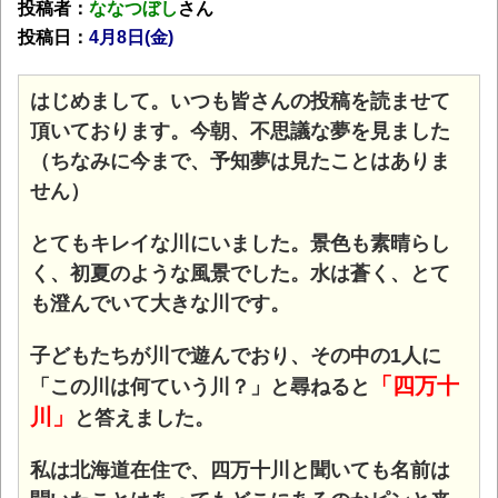
投稿者：
ななつぼし
さん
投稿日：
4月
8日(金)
はじめまして。いつも皆さんの投稿を読ませて
頂いております。今朝、不思議な夢を見ました
（ちなみに今まで、予知夢は見たことはありま
せん）
とてもキレイな川にいました。景色も素晴らし
く、初夏のような風景でした。水は蒼く、とて
も澄んでいて大きな川です。
子どもたちが川で遊んでおり、その中の1人に
「四万十
「この川は何ていう川？」と尋ねると
川」
と答えました。
私は北海道在住で、四万十川と聞いても名前は