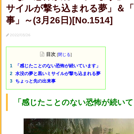
サイルが撃ち込まれる夢」＆
事」～(3月26日)[No.1514]
2022/03/26
目次
[
閉じる
]
「感じたことのない恐怖が続いています」
水没の夢と黒いミサイルが撃ち込まれる夢
ちょっと先の出来事
「感じたことのない恐怖が続いて