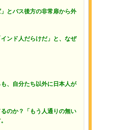
ば」とバス後方の非常扉から外
「インド人だらけだ」と、なぜ
。
るも、自分たち以外に日本人が
てるのか？「もう人通りの無い
す。