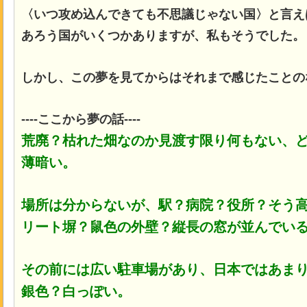
〈いつ攻め込んできても不思議じゃない国〉と言え
あろう国がいくつかありますが、私もそうでした。
しかし、この夢を見てからはそれまで感じたことの
----ここから夢の話----
荒廃？枯れた畑なのか見渡す限り何もない、
薄暗い
。
場所は分からないが、駅？病院？役所？そう
リート塀？鼠色の外壁？縦長の窓が並んでい
その前には広い駐車場があり、日本ではあま
銀色？白っぽい。