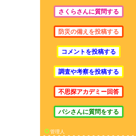
さくらさんに質問する
防災の備えを投稿する
コメントを投稿する
調査や考察を投稿する
不思探アカデミー回答
バシさんに質問をする
管理人