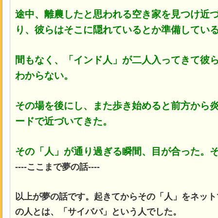
途中、離農したと思われる空き家を見つけ近
り、彼らはそこに隠れているとか準備してい
間もなく、「インド人」が二人入ってきて彼
わからない。
その場を後にし、また歩き始めると前方から
ードで近づいてきた。
その「人」が通り過ぎる瞬間、目が合った。
----ここまで夢の話----
以上が夢の話です。起きてからその「人」をネット
の人とは、「サイババ」という人でした。