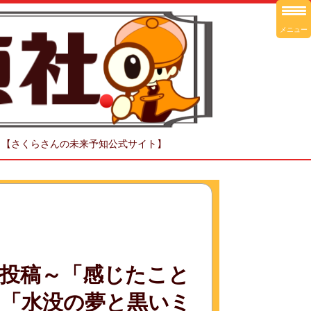
メニュー
！【さくらさんの未来予知公式サイト】
投稿～「感じたこと
「水没の夢と黒いミ