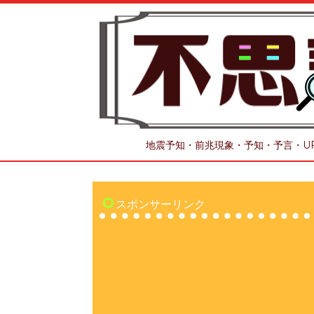
地震予知・前兆現象・予知・予言・U
スポンサーリンク