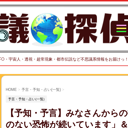
FO・宇宙人・透視・超常現象・都市伝説など不思議系情報をお届けっ
HOME
>
予言・予知・占い(一覧)
>
予言・予知・占い(一覧)
【予知・予言】みなさんからの
のない恐怖が続いています」＆