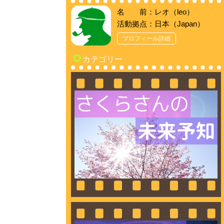
名 前：レオ（leo）
活動拠点：日本（Japan）
プロフィール詳細
カテゴリー