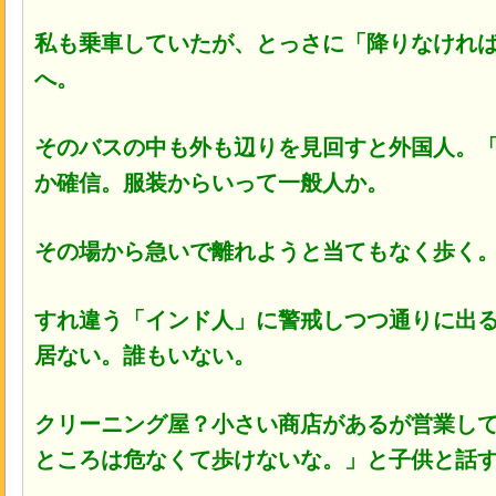
私も乗車していたが、とっさに「降りなけれ
へ。
そのバスの中も外も辺りを見回すと外国人。
か確信。服装からいって一般人か。
その場から急いで離れようと当てもなく歩く
すれ違う「インド人」に警戒しつつ通りに出
居ない。誰もいない。
クリーニング屋？小さい商店があるが営業し
ところは危なくて歩けないな。」と子供と話