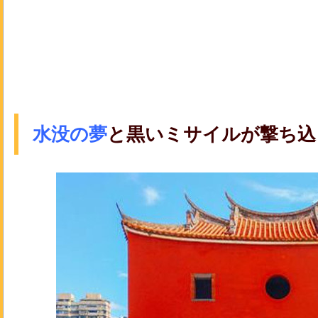
水没の夢
と黒いミサイルが撃ち込