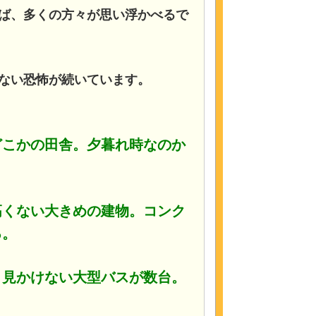
ば、多くの方々が思い浮かべるで
ない恐怖が続いています。
どこかの田舎。夕暮れ時なのか
高くない大きめの建物。コンク
る。
り見かけない大型バスが数台。