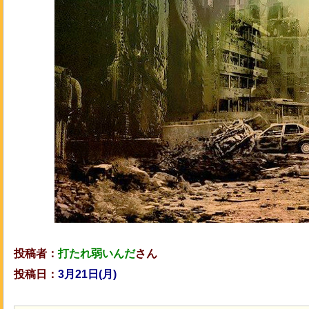
投稿者：
打たれ弱いんだ
さん
投稿日：
3月21日(月)