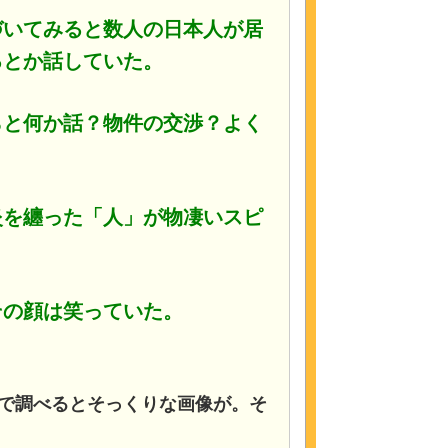
づいてみると数人の日本人が居
るとか話していた。
らと何か話？物件の交渉？よく
炎を纏った「人」が物凄いスピ
その顔は笑っていた。
で調べるとそっくりな画像が。そ