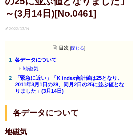
の25に並ぶ値となりました」
～(3月14日)[No.0461]
2022/03/14
目次
[
閉じる
]
各データについて
地磁気
「緊急に近い」「K index合計値は25となり、
2011年3月1日の28、同月2日の25に並ぶ値とな
りました」(3月14日)
各データについて
地磁気