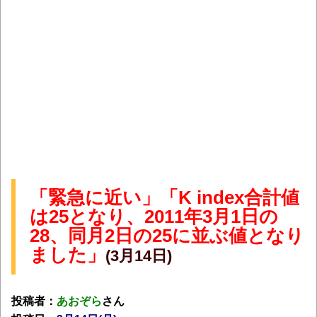
「緊急に近い」「K index合計値
は25となり、2011年3月1日の
28、同月2日の25に並ぶ値となり
ました」
(3月14日)
投稿者：
あおぞら
さん