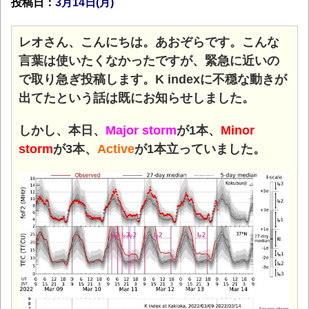
投稿日：
3月14日(月
)
レオさん、こんにちは。あおぞらです。こんな
言葉は使いたくなかったですが、緊急に近いの
で取り急ぎ投稿します。K indexに不穏な動きが
出てたという話は既にお知らせしました。
しかし、本日、
Major storm
が1本、
Minor
storm
が3本、
Active
が1本立っていました。