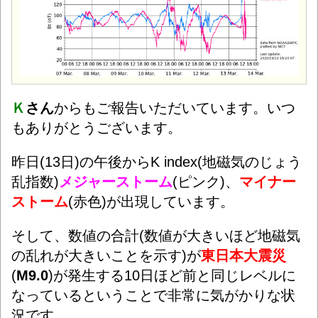
Ｋ
さん
からもご報告いただいています。いつ
もありがとうございます。
昨日(13日)の午後からK index(地磁気のじょう
乱指数)
メジャーストーム
(ピンク)、
マイナー
ストーム
(赤色)が出現しています。
そして、数値の合計(数値が大きいほど地磁気
の乱れが大きいことを示す
)が
東日本大震災
(
M9.0
)が発生する10日ほど前と同じレベルに
なっているということで非常に気がかりな状
況です。