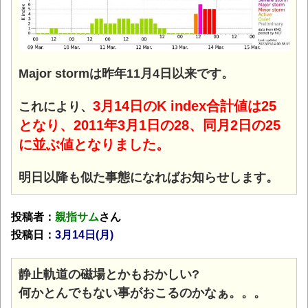
Major stormは昨年11月4日以来です。
3月14日のK index合計値は25
これにより、
となり、2011年3月1日の28、同月2日の25
に並ぶ値となりました。
明日以降も似た事態になればお知らせします。
投稿者：
親指サム
さん
投稿日：
3月14日(月)
静止軌道の磁場とかもおかしい?
何かとんでもない事がおこるのかなぁ。。。