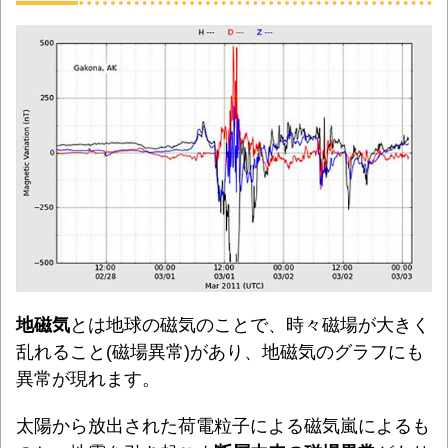
地磁気
とは地球の磁気のことで、時々磁場が大きく
乱れること(磁場異常)があり、地磁気のグラフにも
異常が現れます。
太陽から放出された荷電粒子による磁気嵐によるも