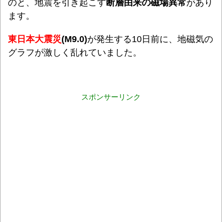
のと、地震を引き起こす
断層由来の磁場異常
があり
ます。
東日本大震災
(M9.0)
が発生する10日前に、地磁気の
グラフが激しく乱れていました。
スポンサーリンク