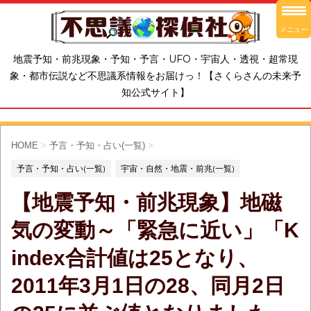
メニュー
地震予知・前兆現象・予知・予言・UFO・宇宙人・透視・超常現
象・都市伝説など不思議系情報をお届けっ！【さくらさんの未来予
知公式サイト】
HOME
>
予言・予知・占い(一覧)
>
予言・予知・占い(一覧)
宇宙・自然・地震・前兆(一覧)
【地震予知・前兆現象】地磁
気の変動～「緊急に近い」「K
index合計値は25となり、
2011年3月1日の28、同月2日