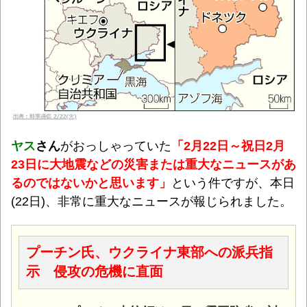
ヤス
さん
がおっしゃっていた
「
2月22日～祝日2月
23日に大地震などの災害または重大なニュースがあ
るのではないかと思います
」
という件ですが、本日
(22日)、非常に重大なニュースが報じられました。
プーチン氏、ウクライナ東部への派兵指
示 侵攻の危機に直面