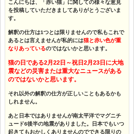
こんにちは、「赤い猫」に関しての様々な意見
を投稿していただきましてありがとうございま
す。
解釈の仕方は1つとは限りませんので私もこれで
あるとは言えませんが私的には
猫と赤い色が重
なりあっている
のではないかと思います。
猫の日である2月22日～祝日2月23日に大地
震などの災害または重大なニュースがある
のではないかと思います。
それ以外の解釈の仕方が正しいこともあるかも
しれません。
あと日本ではありませんが南太平洋でマグニチ
ュード6後半の地震がありました。日本でもいつ
起きてもおかしくありませんのでできる限りの