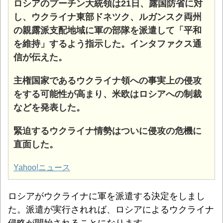
ロシアのプーチン大統領は21日、露国防省に対
し、ウクライナ東部ドネツク、ルガンスク両州
の親露派支配地域に軍の部隊を派遣して「平和
を維持」するよう指示した。
インタファクス通
信が伝えた。
主権国家であるウクライナ領への事実上の侵攻
をする可能性が高まり、米欧はロシアへの制裁
などを発表した。
緊迫するウクライナ情勢はついに侵攻の危機に
直面した。
Yahoo!ニュース
ロシアがウクライナに軍を派遣する決定をしまし
た。派遣が実行されれば、ロシアによるウクライナ
侵略が開始されることになります。