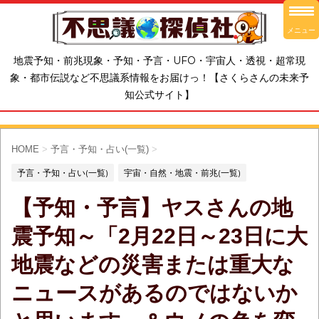
メニュー
地震予知・前兆現象・予知・予言・UFO・宇宙人・透視・超常現
象・都市伝説など不思議系情報をお届けっ！【さくらさんの未来予
知公式サイト】
HOME
>
予言・予知・占い(一覧)
>
予言・予知・占い(一覧)
宇宙・自然・地震・前兆(一覧)
【予知・予言】ヤスさんの地
震予知～「2月22日～23日に大
地震などの災害または重大な
ニュースがあるのではないか