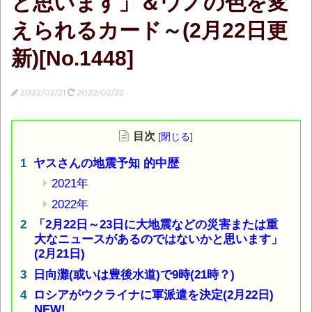
と思います」＆ウノの色を変
えられるカード～(2月22日更
新)[No.1448]
2022/02/21
2022/02/22
目次
[
閉じる
]
ヤスさんの地震予知 的中歴
2021年
2022年
「2月22日～23日に大地震などの災害または重
大なニュースがあるのではないかと思います」
(2月21日)
日向灘(或いは豊後水道)で9時(21時？)
ロシアがウクライナに軍派遣を決定(2月22日)
NEW!