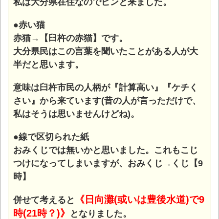
私は大分県在住なのでピンと来ました。
●赤い猫
赤猫→【臼杵の赤猫】です。
大分県民はこの言葉を聞いたことがある人が大
半だと思います。
意味は臼杵市民の人柄が『計算高い』『ケチく
さい』から来ています(昔の人が言っただけで、
私はそうは思いませんけどね)。
●線で区切られた紙
おみくじでは無いかと思いました。これもこじ
つけになってしまいますが、おみくじ→くじ【9
時】
《日向灘(或いは豊後水道)で9
併せて考えると
時(21時？)》
となりました。