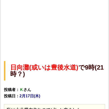
日向灘(或いは豊後水道)
で9時(21
時？)
投稿者：
Ｋ
さん
投稿日：
2月17日(木)