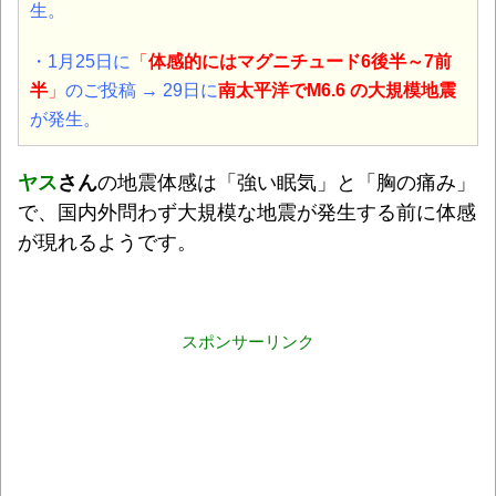
生。
・1月25日に
「
体感的にはマグニチュード
6後半～7前
半
」
のご投稿 → 29日に
南太平洋
でM6.6 の大規模地震
が発生。
ヤス
さん
の地震体感は「強い眠気」と「胸の痛み」
で、国内外問わず大規模な地震が発生する前に体感
が現れるようです。
スポンサーリンク