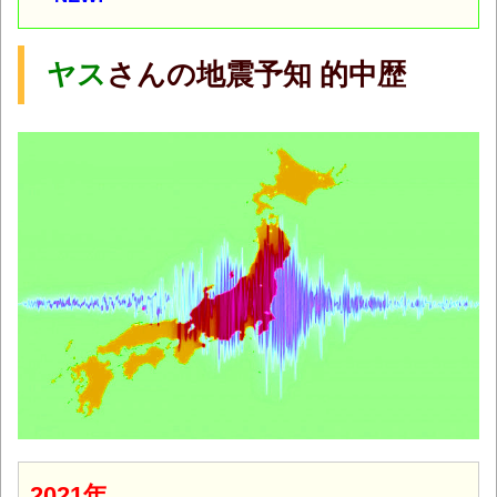
ヤス
さんの地震予知 的中歴
2021年