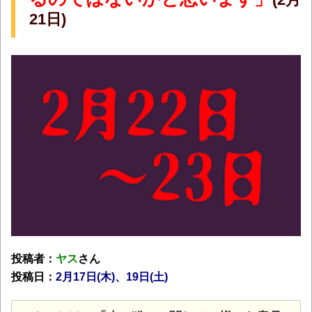
21日)
投稿者：
ヤス
さん
投稿日：
2月17
日(木)、19日(土)