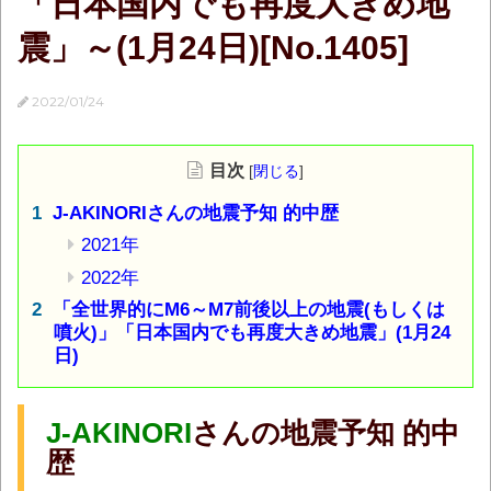
「日本国内でも再度大きめ地
震」～(1月24日)[No.1405]
2022/01/24
目次
[
閉じる
]
J-AKINORIさんの地震予知 的中歴
2021年
2022年
「全世界的にM6～M7前後以上の地震(もしくは
噴火)」「日本国内でも再度大きめ地震」(1月24
日)
J-AKINORI
さんの地震予知 的中
歴