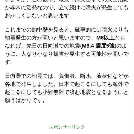
が非常に活発なので、立て続けに噴火が発生しても
おかしくはないと思います。
これまでの的中歴を見ると、確率的には噴火よりも
地震発生の方が高いと思いますので、
M6以上
とも
なれば、先日の日向灘での地震(
M6.4 震度5強
)のよ
うに、大なり小なり被害が発生する可能性が高いで
す。
日向灘での地震では、負傷者、断水、液状化などが
各地で発生しました。
日本で起こるにしても海外で
起こるにしても小難無難で済む地震となるようにと
願うばかりです。
スポンサーリンク