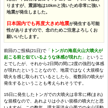
りますが、震源地は10kmと浅いため非常に強い
地震が発生しました。
日本国内でも再度大きめ地震
が発生する可能
性がありますので、念のためご注意よろしくお
願いいたします。
前回のご投稿(21日)で
「
トンガの海底火山大噴火が
起こる前と似ているような体感が現れた
」
というこ
とでしたが、それから2日間の間に2度の強烈な体感
が現れたということなので、地震ではなく大規模な
噴火を感じ取られているとしたら、複数回の噴火が
発生するということも考えられそうです。
15日に発生したトンガでの大噴火は非常に稀(まれ)
な規模なので、あれよりは小さい規模の噴火だと思
いますが、この数年、環太平洋火山帯での火山活動