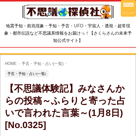
メニュー
地震予知・前兆現象・予知・予言・UFO・宇宙人・透視・超常現
象・都市伝説など不思議系情報をお届けっ！【さくらさんの未来予
知公式サイト】
HOME
>
予言・予知・占い(一覧)
>
予言・予知・占い(一覧)
【不思議体験記】みなさんか
らの投稿～ふらりと寄った占
いで言われた言葉～(1月8日)
[No.0325]