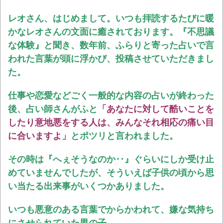
レオさん、はじめまして。いつも拝読するたびに暖
かなレオさんの文面に癒されております。『不思議
な体験』と聞き、数年前、ふらりと寄った占いで言
われた言葉が頭に浮かび、投稿させていただきまし
た。
仕事や恋愛などごく一般的な内容の占いが終わった
後、占い師さんがふと
「あなたに対して酷いことを
したり意地悪をする人は、みんなそれ相応の痛い目
に合いますよ」
とポツリと言われました。
その時は『へぇそうなのか‥』ぐらいにしか受け止
めていませんでしたが、そういえば子供の頃から思
い当たる出来事がいくつかありました。
いつも悪意のある言葉でからかわれて、嫌な気持ち