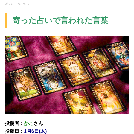
2022/01/08
寄った占いで言われた言葉
投稿者：
かこ
さん
投稿日：
1月6日(木)