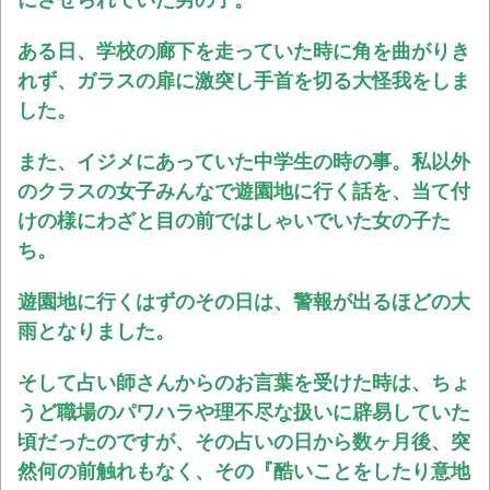
にさせられていた男の子。
ある日、学校の廊下を走っていた時に角を曲がりき
れず、ガラスの扉に激突し手首を切る大怪我をしま
した。
また、イジメにあっていた中学生の時の事。私以外
のクラスの女子みんなで遊園地に行く話を、当て付
けの様にわざと目の前ではしゃいでいた女の子た
ち。
遊園地に行くはずのその日は、警報が出るほどの大
雨となりました。
そして占い師さんからのお言葉を受けた時は、ちょ
うど職場のパワハラや理不尽な扱いに辟易していた
頃だったのですが、その占いの日から数ヶ月後、突
然何の前触れもなく、その『酷いことをしたり意地