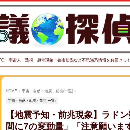
FO・宇宙人・透視・超常現象・都市伝説など不思議系情報をお届けっ
HOME
>
宇宙・自然・地震・前兆(一覧)
>
宇宙・自然・地震・前兆(一覧)
【地震予知・前兆現象】ラドン
間に7の変動量」「注意願います」