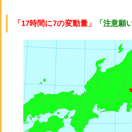
「17時間に7の変動量」
「注意願