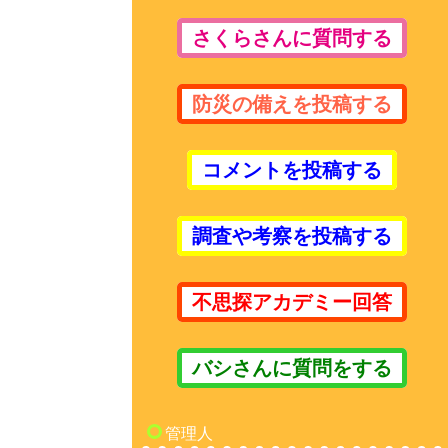
さくらさんに質問する
防災の備えを投稿する
コメントを投稿する
調査や考察を投稿する
不思探アカデミー回答
バシさんに質問をする
管理人