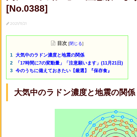
[No.0388]
2021/11/21
目次
[
閉じる
]
大気中のラドン濃度と地震の関係
「17時間に7の変動量」「注意願います」(11月21日)
今のうちに備えておきたい【厳選】『保存食』
大気中のラドン濃度と地震の関係