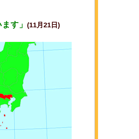
います」
(11月21日)