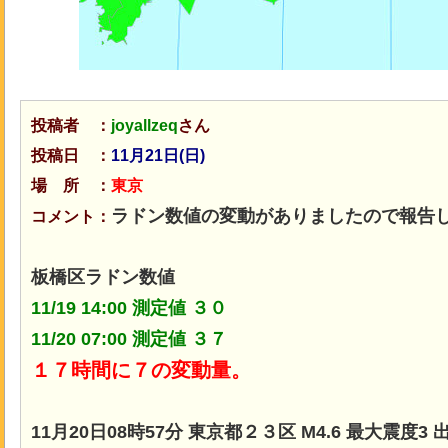
投稿者 ：
joyallzeq
さん
投稿日 ：
11月21日(日)
場 所 ：
東京
ラドン数値の変動がありましたので報告
コメント：
板橋区ラドン数値
11/19 14:00 測定値 ３０
11/20 07:00 測定値 ３７
１７時間に７の変動量。
11月20日08時57分 東京都２３区 M4.6 最大震