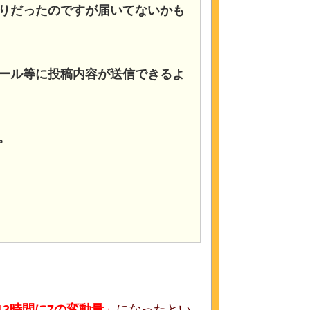
りだったのですが届いてないかも
ール等に投稿内容が送信できるよ
。
13時間に7の変動量
」
になったとい