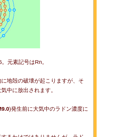
6。元素記号はRn。
的に地殻の破壊が起こりますが、そ
大気中に放出されます。
9.0
)発生前に大気中のラドン濃度に