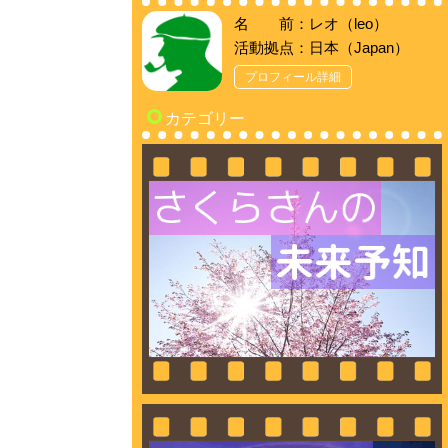
名 前：レオ（leo）
活動拠点：日本（Japan）
プロフィール詳細
カテゴリー