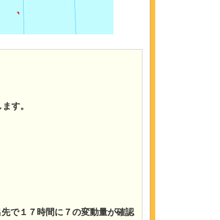
します。
度3 出先で１７時間に７の変動量が確認