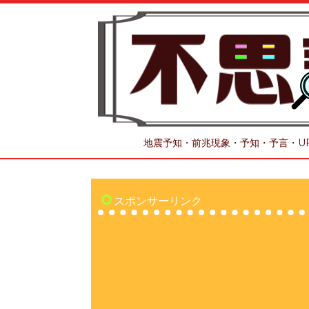
地震予知・前兆現象・予知・予言・U
スポンサーリンク