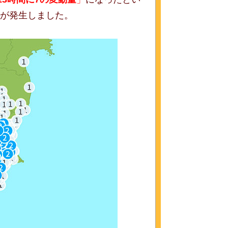
が発生しました。