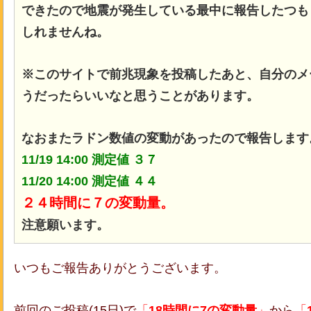
できたので地震が発生している最中に報告したつも
しれませんね。
※このサイトで前兆現象を投稿したあと、自分のメ
うだったらいいなと思うことがあります。
なおまたラドン数値の変動があったので報告します
11/19 14:00 測定値 ３７
11/20 14:00 測定値 ４４
２４時間に７の変動量。
注意願います。
いつもご報告ありがとうございます。
前回のご投稿(15日)で
「
18時間に7の変動量
」
から
「