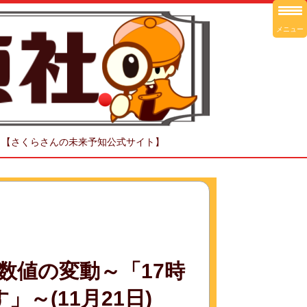
メニュー
！【さくらさんの未来予知公式サイト】
数値の変動～「17時
～(11月21日)