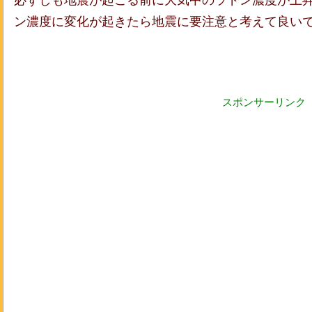
必ずしも地震が起こる前に大気中のラドン濃度が上
ン濃度に変化が起きたら地震に要注意と考えて良い
スポンサーリンク