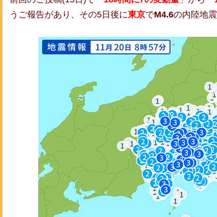
うご報告があり、その5日後に
東京
で
M4.6
の内陸地震