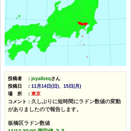
投稿者 ：
joyallzeq
さん
投稿日 ：
11月14日(日)、15日(月)
場 所 ：
東京
久しぶりに短時間にラドン数値の変動
コメント：
がありましたので報告します。
板橋区ラドン数値