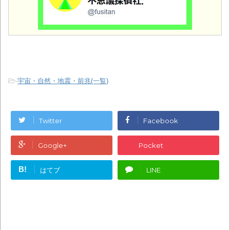
-
宇宙・自然・地震・前兆(一覧)
Twitter
Facebook
Google+
Pocket
B!
はてブ
LINE