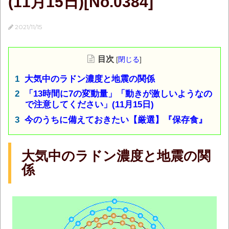
(11月15日)[No.0384]
2021/11/15
目次
[
閉じる
]
大気中のラドン濃度と地震の関係
「13時間に7の変動量」「動きが激しいようなの
で注意してください」(11月15日)
今のうちに備えておきたい【厳選】『保存食』
大気中のラドン濃度と地震の関
係