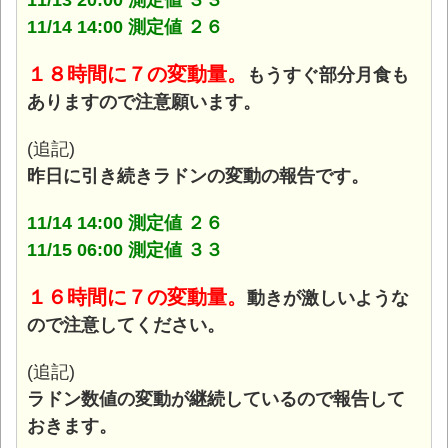
11/13 20:00 測定値 ３３
11/14 14:00 測定値 ２６
１８時間に７の変動量。
もうすぐ部分月食も
ありますので注意願います。
(追記)
昨日に引き続きラドンの変動の報告です。
11/14 14:00 測定値 ２６
11/15 06:00 測定値 ３３
１６時間に７の変動量。
動きが激しいような
ので注意してください。
(追記)
ラドン数値の変動が継続しているので報告して
おきます。