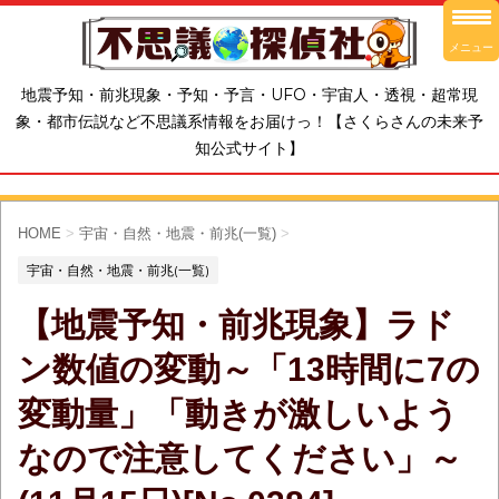
メニュー
地震予知・前兆現象・予知・予言・UFO・宇宙人・透視・超常現
象・都市伝説など不思議系情報をお届けっ！【さくらさんの未来予
知公式サイト】
HOME
>
宇宙・自然・地震・前兆(一覧)
>
宇宙・自然・地震・前兆(一覧)
【地震予知・前兆現象】ラド
ン数値の変動～「13時間に7の
変動量」「動きが激しいよう
なので注意してください」～