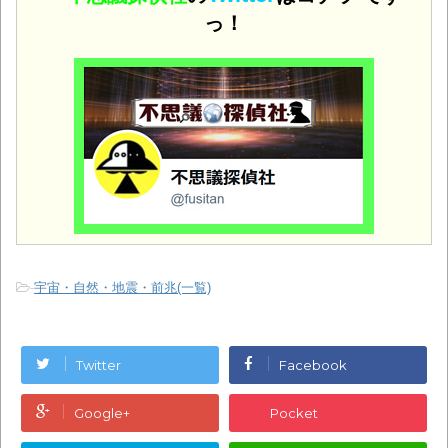
っ！
-
宇宙・自然・地震・前兆(一覧)
Twitter
Facebook
Google+
Pocket