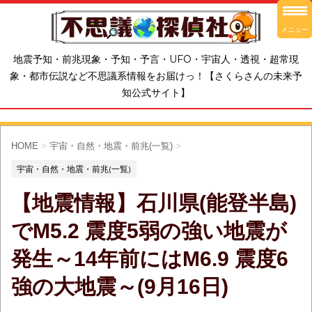
メニュー
地震予知・前兆現象・予知・予言・UFO・宇宙人・透視・超常現
象・都市伝説など不思議系情報をお届けっ！【さくらさんの未来予
知公式サイト】
HOME
>
宇宙・自然・地震・前兆(一覧)
>
宇宙・自然・地震・前兆(一覧)
【地震情報】石川県(能登半島)
でM5.2 震度5弱の強い地震が
発生～14年前にはM6.9 震度6
強の大地震～(9月16日)