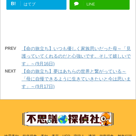
B!
はてブ
LINE
PREV
【命の旅立ち】いつも優しく家族思いだった母～「見
護っていてくれるのだと心強いです。そして嬉しいで
す」～(9月16日)
NEXT
【命の旅立ち】夢はあちらの世界と繋がっている～
「母に自慢できるように生きていきたいと今は思いま
す」～(9月17日)