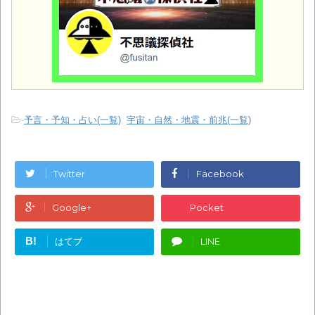
-
予言・予知・占い(一覧)
,
宇宙・自然・地震・前兆(一覧)
Twitter
Facebook
Google+
Pocket
B!
はてブ
LINE