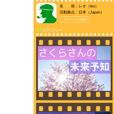
名 前：レオ（leo）
活動拠点：日本（Japan）
プロフィール詳細
カテゴリー