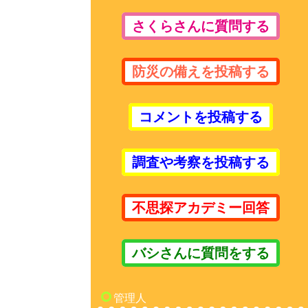
さくらさんに質問する
防災の備えを投稿する
コメントを投稿する
調査や考察を投稿する
不思探アカデミー回答
バシさんに質問をする
管理人