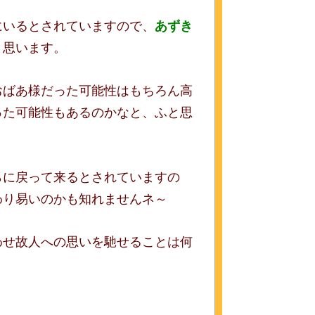
にいるとされていますので、
あずき
と思います。
おばあ様だった可能性はもちろん高
った可能性もあるのかなと、ふと思
らに戻って来るとされていますの
わり易いのかも知れませんネ～
わせ故人への思いを馳せることは何