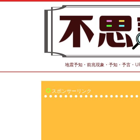
地震予知・前兆現象・予知・予言・U
スポンサーリンク