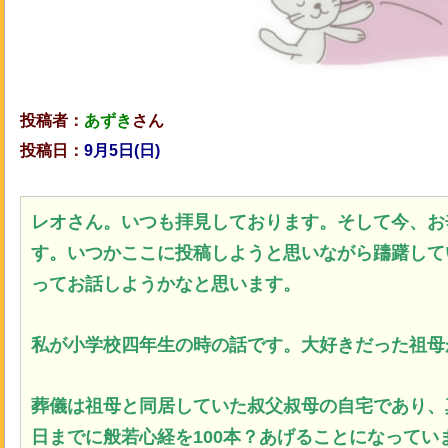
投稿者：
あずき
さん
投稿日：
9月5日(日)
レオさん。いつも拝見しております。そして今、
お
す。いつかここに投稿しようと思いながら躊躇して
ってお話しようかなと思います。
私が小学校四年生の時の話です。大好きだった祖母
葬儀は祖母と同居していた叔父叔母の自宅であり、
日までに般若心経を100本？あげることになってい