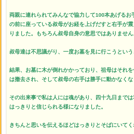
両親に連れられてみんなで協力して100本あげる
の前に座っている叔母がお経を上げだすと右手が震
りました。もちろん叔母自身の意思ではありません
叔母達は不思議がり、一度お墓を見に行こうという
結果、お墓に木が倒れかかっており、祖母はそれを
は撤去され、そして叔母の右手は勝手に動かなくな
その出来事で私は人には魂があり、四十九日までは
はっきりと信じられる様になりました。
きちんと思いを伝えるほどはっきりとそばにいてく