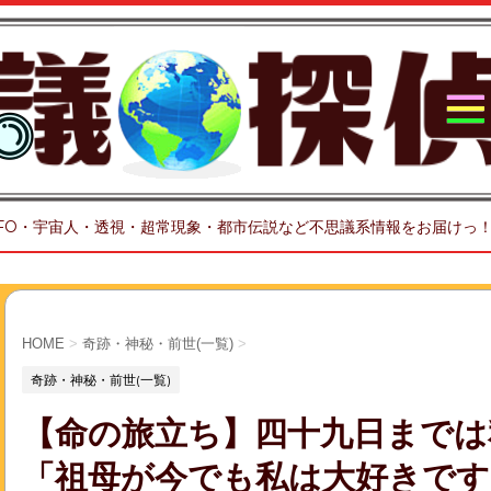
FO・宇宙人・透視・超常現象・都市伝説など不思議系情報をお届けっ
HOME
>
奇跡・神秘・前世(一覧)
>
奇跡・神秘・前世(一覧)
【命の旅立ち】四十九日までは
「祖母が今でも私は大好きです」