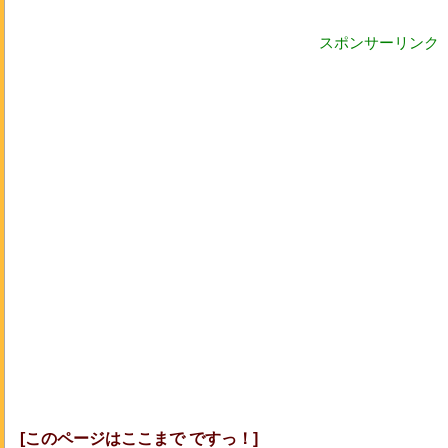
スポンサーリンク
[このページはここまで ですっ！]