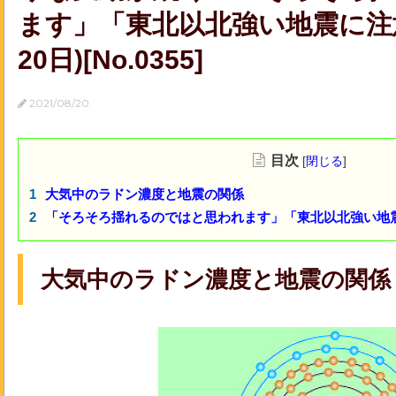
ます」「東北以北強い地震に注
20日)[No.0355]
2021/08/20
目次
[
閉じる
]
大気中のラドン濃度と地震の関係
「そろそろ揺れるのではと思われます」「東北以北強い地震に
大気中のラドン濃度と地震の関係