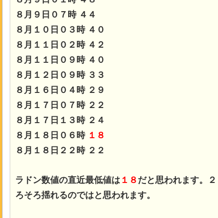
８月９日０７時 ４４
８月１０日０３時 ４０
８月１１日０２時 ４２
８月１１日０９時 ４０
８月１２日０９時 ３３
８月１６日０４時 ２９
８月１７日０７時 ２２
８月１７日１３時 ２４
８月１８日０６時
１８
８月１８日２２時 ２２
ラドン数値の直近最低値は
１８
だと思われます。２
ろそろ揺れるのではと思われます。