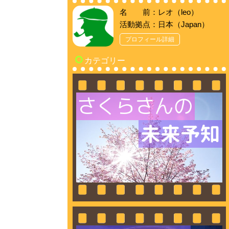
名 前：レオ（leo）
活動拠点：日本（Japan）
プロフィール詳細
カテゴリー