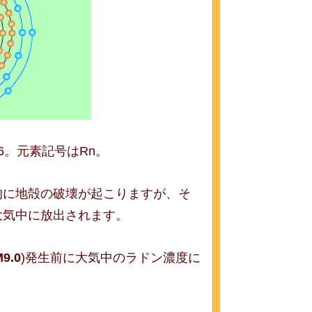
6。元素記号はRn。
的に地殻の破壊が起こりますが、そ
大気中に放出されます。
9.0
)発生前に大気中のラドン濃度に