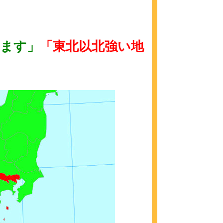
ます」
「東北以北強い地