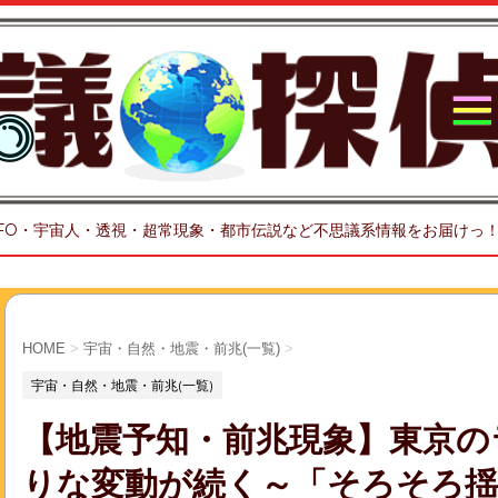
FO・宇宙人・透視・超常現象・都市伝説など不思議系情報をお届けっ
HOME
>
宇宙・自然・地震・前兆(一覧)
>
宇宙・自然・地震・前兆(一覧)
【地震予知・前兆現象】東京の
りな変動が続く～「そろそろ