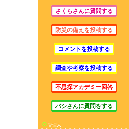
さくらさんに質問する
防災の備えを投稿する
コメントを投稿する
調査や考察を投稿する
不思探アカデミー回答
バシさんに質問をする
管理人