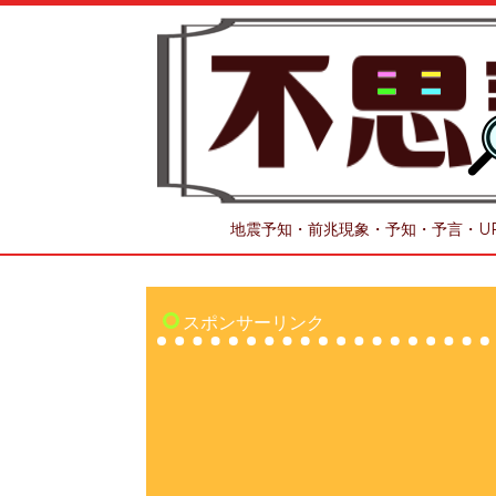
地震予知・前兆現象・予知・予言・U
スポンサーリンク