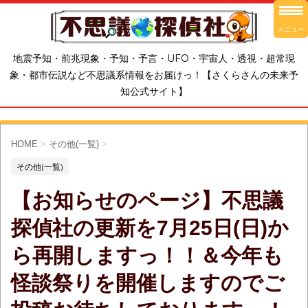
メニュー
地震予知・前兆現象・予知・予言・UFO・宇宙人・透視・超常現
象・都市伝説など不思議系情報をお届けっ！【さくらさんの未来予
知公式サイト】
HOME
>
その他(一覧)
>
その他(一覧)
【お知らせのページ】不思議
探偵社の更新を7月25日(日)か
ら再開しますっ！！＆今年も
怪談祭りを開催しますのでご