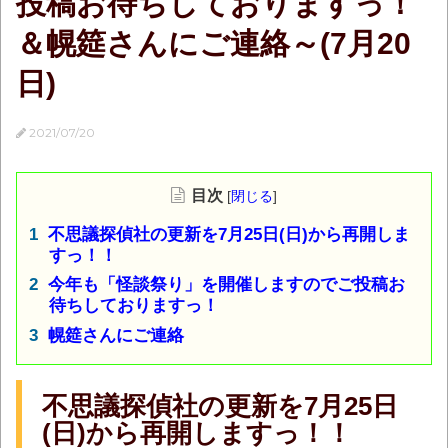
投稿お待ちしておりますっ！
＆幌筵さんにご連絡～(7月20
日)
2021/07/20
目次
[
閉じる
]
不思議探偵社の更新を7月25日(日)から再開しま
すっ！！
今年も「怪談祭り」を開催しますのでご投稿お
待ちしておりますっ！
幌筵さんにご連絡
不思議探偵社の更新を7月25日
(日)から再開しますっ！！