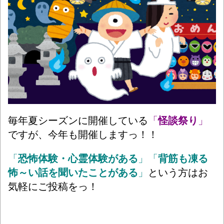
毎年夏シーズンに開催している
「
怪談祭り
」
ですが、今年も開催しますっ！！
「
恐怖体験・心霊体験がある
」「
背筋も凍る
怖～い話を聞いたことがある
」
という方はお
気軽にご投稿をっ！