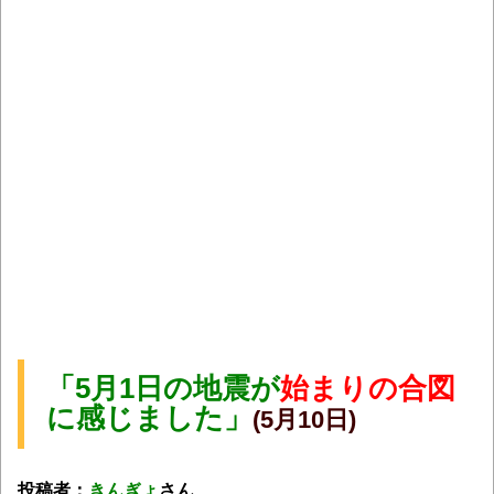
「5月1日の地震が
始まりの合図
に感じました」
(5月10日)
投稿者：
きんぎょ
さん