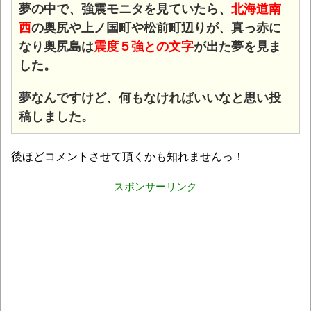
夢の中で、強震モニタを見ていたら、
北海道南
西
の奥尻や上ノ国町や松前町辺りが、真っ赤に
なり奥尻島は
震度５強との文字
が出た夢を見ま
した。
夢なんですけど、何もなければいいなと思い投
稿しました。
後ほどコメントさせて頂くかも知れませんっ！
スポンサーリンク