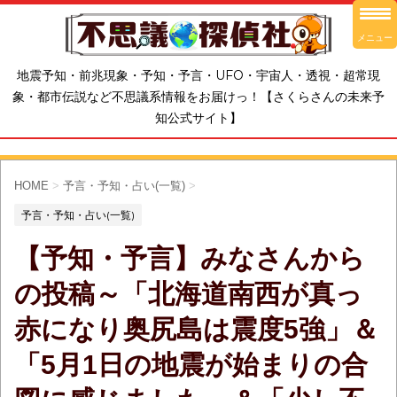
メニュー
地震予知・前兆現象・予知・予言・UFO・宇宙人・透視・超常現
象・都市伝説など不思議系情報をお届けっ！【さくらさんの未来予
知公式サイト】
HOME
>
予言・予知・占い(一覧)
>
予言・予知・占い(一覧)
【予知・予言】みなさんから
の投稿～「北海道南西が真っ
赤になり奥尻島は震度5強」＆
「5月1日の地震が始まりの合