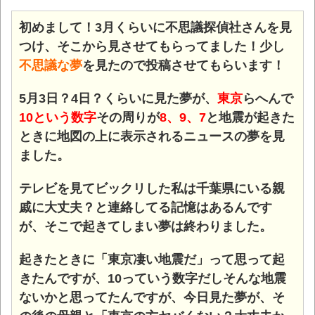
初めまして！3月くらいに不思議探偵社さんを見
つけ、そこから見させてもらってました！少し
不思議な夢
を見たので投稿させてもらいます！
5月3日？4日？くらいに見た夢が、
東京
らへんで
10という数字
その周りが
8、9、7
と地震が起きた
ときに地図の上に表示されるニュースの夢を見
ました。
テレビを見てビックリした私は千葉県にいる親
戚に大丈夫？と連絡してる記憶はあるんです
が、そこで起きてしまい夢は終わりました。
起きたときに「東京凄い地震だ」って思って起
きたんですが、10っていう数字だしそんな地震
ないかと思ってたんですが、今日見た夢が、そ