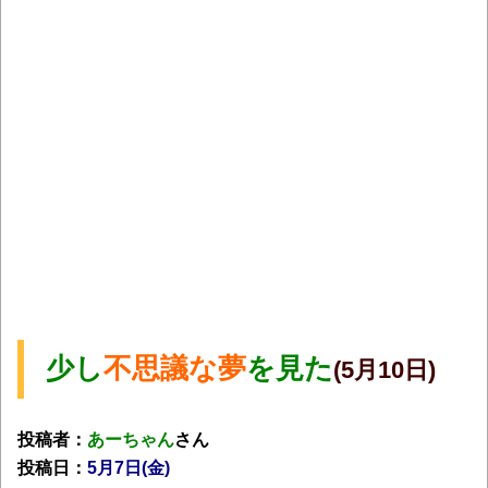
少し
不思議な夢
を見た
(5月10日)
投稿者：
あーちゃん
さん
投稿日：
5月7日(金
)