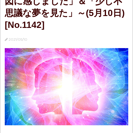
図に感じました」＆「少し不
思議な夢を見た」～(5月10日)
[No.1142]
2021/05/10