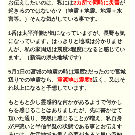
お伝えしたいのは、私には
2カ所で同時に災害
が
起きるのではないか？（地震＋地震。地震＋水
害等。）そんな気がしている事です。
1番は太平洋側が気になっていますが、長野も気
になっています。はっきりと地域は分かりませ
んが、私の家周辺は震度3程度になると感じてい
ます。（新潟の県央地域です）
5月1日の宮城の地震の時は震度2だったので宮城
辺りでの地震なら、
震源地は震度6
近く。又はそ
れ以上になると予想しています。
もともと少し霊感的な何かがあるようで何かし
らを感じることはありましたが、先に書かせて
頂いた通り、突然に感じることが増え、私自身
が戸惑いと半信半疑の状態である事とお伝えす
るには、生活地域を書く必要があると思い予知