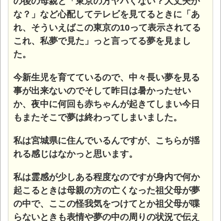
の後の母親と「東京の方ヤバくない？大丈夫か
な？」など心配してテレビを見てるときに「あ
れ、そういえばこの東京の10って表示されてる
これ、私夢で見た」っと言ってる夢を見まし
た。
今新生児を育てているので、中々長い夢を見る
事が出来ないのでそして昨日は暑かったせい
か、夜中に何回も赤ちゃんが起きてしまい今日
もまたそこで夢は終わってしまいました。
私は宮城県に住んでいるんですが、こちらが揺
れる感じはなかっと思います。
私は霊感が少しある程度なのですが身内で何か
起こるときは母親の方の亡くなった祖父母が夢
の中で、ここの怪我気をつけてとか祖父母が喋
らないときも表情や夢の中の周りの状況で伝え